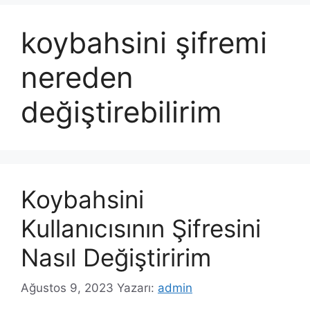
koybahsini şifremi
nereden
değiştirebilirim
Koybahsini
Kullanıcısının Şifresini
Nasıl Değiştiririm
Ağustos 9, 2023
Yazarı:
admin