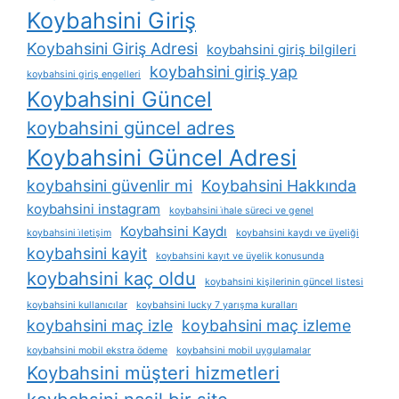
Koybahsini Giriş
Koybahsini Giriş Adresi
koybahsini giriş bilgileri
koybahsini giriş yap
koybahsini giriş engelleri
Koybahsini Güncel
koybahsini güncel adres
Koybahsini Güncel Adresi
koybahsini güvenlir mi
Koybahsini Hakkında
koybahsini instagram
koybahsini i̇hale süreci ve genel
Koybahsini Kaydı
koybahsini i̇letişim
koybahsini kaydı ve üyeliği
koybahsini kayit
koybahsini kayıt ve üyelik konusunda
koybahsini kaç oldu
koybahsini kişilerinin güncel listesi
koybahsini kullanıcılar
koybahsini lucky 7 yarışma kuralları
koybahsini maç izle
koybahsini maç izleme
koybahsini mobil ekstra ödeme
koybahsini mobil uygulamalar
Koybahsini müşteri hizmetleri