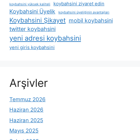
koybahsini ziyaret edin
koybahsini yüksek kaliteli
Koybahsini Üyelik
koybahsini üyeliğinin avantajları
Koybahsini Şikayet
mobil koybahsini
twitter koybahsini
yeni adresi koybahsini
yeni giris koybahsini
Arşivler
Temmuz 2026
Haziran 2026
Haziran 2025
Mayıs 2025