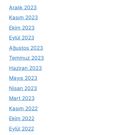
Aralık 2023
Kasım 2023
Ekim 2023
Eylül 2023
Ağustos 2023
Temmuz 2023
Haziran 2023
Mayıs 2023
Nisan 2023
Mart 2023
Kasım 2022
Ekim 2022
Eylül 2022