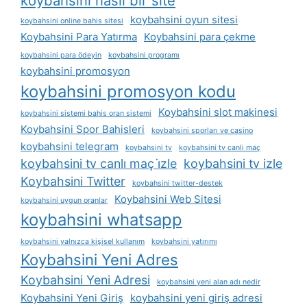
koybahsini nasil bir site
koybahsini oyun sitesi
koybahsini online bahis sitesi
Koybahsini Para Yatırma
Koybahsini para çekme
koybahsini para ödeyin
koybahsini programı
koybahsini promosyon
koybahsini promosyon kodu
Koybahsini slot makinesi
koybahsini sistemi bahis oran sistemi
Koybahsini Spor Bahisleri
koybahsini sporları ve casino
koybahsini telegram
koybahsini tv
koybahsini tv canli maç
koybahsini tv canlı maç i̇zle
koybahsini tv izle
Koybahsini Twitter
koybahsini twitter-destek
Koybahsini Web Sitesi
koybahsini uygun oranlar
koybahsini whatsapp
koybahsini yalnızca kişisel kullanım
koybahsini yatırımı
Koybahsini Yeni Adres
Koybahsini Yeni Adresi
koybahsini yeni alan adı nedir
Koybahsini Yeni Giriş
koybahsini yeni giriş adresi