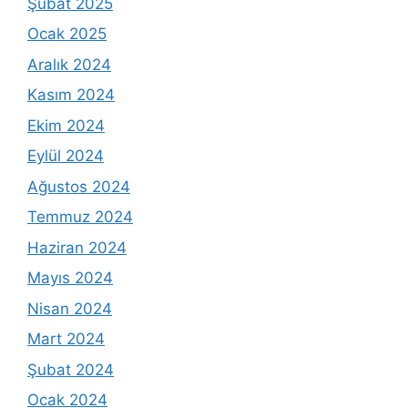
Şubat 2025
Ocak 2025
Aralık 2024
Kasım 2024
Ekim 2024
Eylül 2024
Ağustos 2024
Temmuz 2024
Haziran 2024
Mayıs 2024
Nisan 2024
Mart 2024
Şubat 2024
Ocak 2024