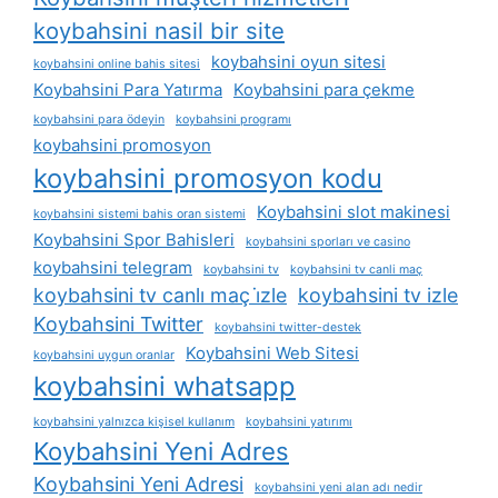
koybahsini nasil bir site
koybahsini oyun sitesi
koybahsini online bahis sitesi
Koybahsini Para Yatırma
Koybahsini para çekme
koybahsini para ödeyin
koybahsini programı
koybahsini promosyon
koybahsini promosyon kodu
Koybahsini slot makinesi
koybahsini sistemi bahis oran sistemi
Koybahsini Spor Bahisleri
koybahsini sporları ve casino
koybahsini telegram
koybahsini tv
koybahsini tv canli maç
koybahsini tv canlı maç i̇zle
koybahsini tv izle
Koybahsini Twitter
koybahsini twitter-destek
Koybahsini Web Sitesi
koybahsini uygun oranlar
koybahsini whatsapp
koybahsini yalnızca kişisel kullanım
koybahsini yatırımı
Koybahsini Yeni Adres
Koybahsini Yeni Adresi
koybahsini yeni alan adı nedir