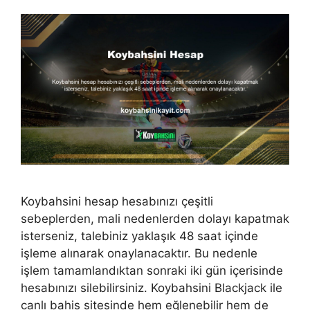
Koybahsini hesap hesabınızı çeşitli
sebeplerden, mali nedenlerden dolayı kapatmak
isterseniz, talebiniz yaklaşık 48 saat içinde
işleme alınarak onaylanacaktır. Bu nedenle
işlem tamamlandıktan sonraki iki gün içerisinde
hesabınızı silebilirsiniz. Koybahsini Blackjack ile
canlı bahis sitesinde hem eğlenebilir hem de