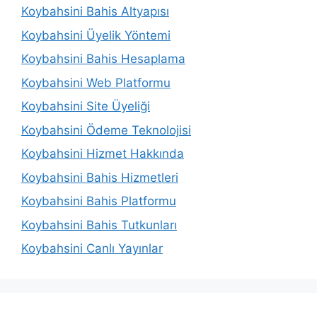
Koybahsini Bahis Altyapısı
Koybahsini Üyelik Yöntemi
Koybahsini Bahis Hesaplama
Koybahsini Web Platformu
Koybahsini Site Üyeliği
Koybahsini Ödeme Teknolojisi
Koybahsini Hizmet Hakkında
Koybahsini Bahis Hizmetleri
Koybahsini Bahis Platformu
Koybahsini Bahis Tutkunları
Koybahsini Canlı Yayınlar