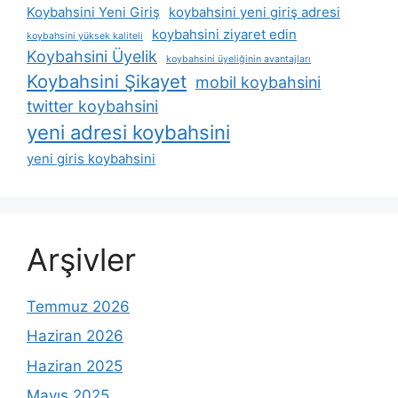
Koybahsini Yeni Giriş
koybahsini yeni giriş adresi
koybahsini ziyaret edin
koybahsini yüksek kaliteli
Koybahsini Üyelik
koybahsini üyeliğinin avantajları
Koybahsini Şikayet
mobil koybahsini
twitter koybahsini
yeni adresi koybahsini
yeni giris koybahsini
Arşivler
Temmuz 2026
Haziran 2026
Haziran 2025
Mayıs 2025