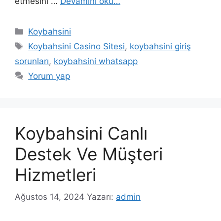
etmesini …
Devamını oku…
Kategoriler
Koybahsini
Etiketler
Koybahsini Casino Sitesi
,
koybahsini giriş
sorunları
,
koybahsini whatsapp
Yorum yap
Koybahsini Canlı
Destek Ve Müşteri
Hizmetleri
Ağustos 14, 2024
Yazarı:
admin