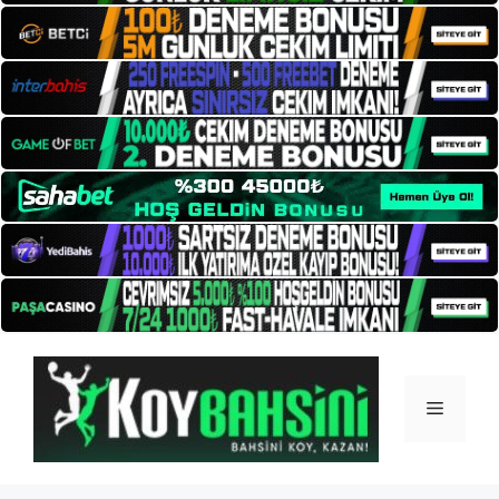
İçeriğe
atla
Menü