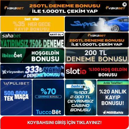
×
KOYBAHSINI GİRİŞ İÇİN TIKLAYINIZ!