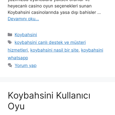
heyecanlı casino oyun seçenekleri sunan
Koybahsini casinolarında yasa dışı bahisler …
Devamını oku…
Kategoriler
Koybahsini
Etiketler
koybahsini canlı destek ve müşteri
hizmetleri
,
koybahsini nasil bir site
,
koybahsini
whatsapp
Yorum yap
Koybahsini Kullanıcı
Oyu