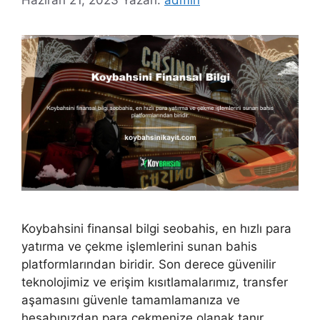
Koybahsini finansal bilgi seobahis, en hızlı para
yatırma ve çekme işlemlerini sunan bahis
platformlarından biridir. Son derece güvenilir
teknolojimiz ve erişim kısıtlamalarımız, transfer
aşamasını güvenle tamamlamanıza ve
hesabınızdan para çekmenize olanak tanır.