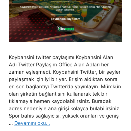
Koybahsini twitter paylaşımı Koybahsini Alan
Adı Twitter Paylaşım Office Alan Adları her
zaman eşleşmedi. Koybahsini Twitter, bir şeyleri
paylaşmak için iyi bir yer. Erişim aldıktan sonra
en son bağlantıyı Twitter’da yayınlayın. Mümkün
olan şirketin bağlantısını kullanarak tek bir
tıklamayla hemen kaydolabilirsiniz. Buradaki
adres nedeniyle ana girişi kolayca bulabilirsiniz.
Spor bahis sağlayıcısı, yüksek oranları ve geniş
…
Devamını oku…