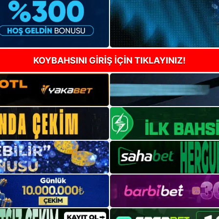
KOYBAHSINI GİRİŞ İÇİN TIKLAYINIZ!