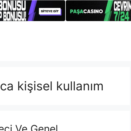
ca kişisel kullanım
eci Ve Genel