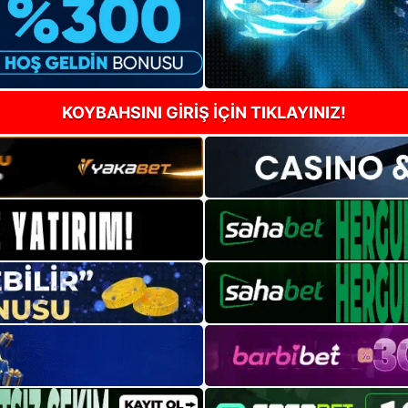
KOYBAHSINI GİRİŞ İÇİN TIKLAYINIZ!