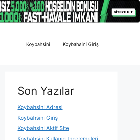
Koybahsini
Koybahsini Giriş
Son Yazılar
Koybahsini Adresi
Koybahsini Giriş
Koybahsini Aktif Site
Koybahsini Kullanıcı İncelemeleri