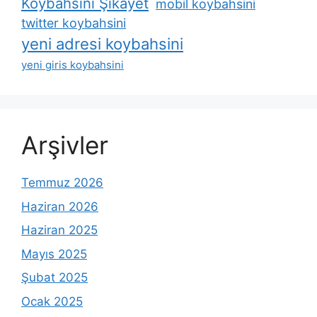
Koybahsini Şikayet
mobil koybahsini
twitter koybahsini
yeni adresi koybahsini
yeni giris koybahsini
Arşivler
Temmuz 2026
Haziran 2026
Haziran 2025
Mayıs 2025
Şubat 2025
Ocak 2025