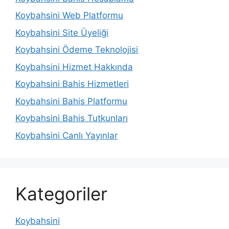
Koybahsini Web Platformu
Koybahsini Site Üyeliği
Koybahsini Ödeme Teknolojisi
Koybahsini Hizmet Hakkında
Koybahsini Bahis Hizmetleri
Koybahsini Bahis Platformu
Koybahsini Bahis Tutkunları
Koybahsini Canlı Yayınlar
Kategoriler
Koybahsini