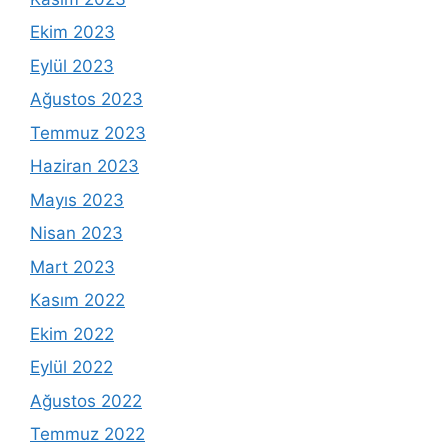
Ekim 2023
Eylül 2023
Ağustos 2023
Temmuz 2023
Haziran 2023
Mayıs 2023
Nisan 2023
Mart 2023
Kasım 2022
Ekim 2022
Eylül 2022
Ağustos 2022
Temmuz 2022