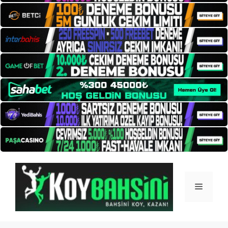
İçeriğe
atla
Menü