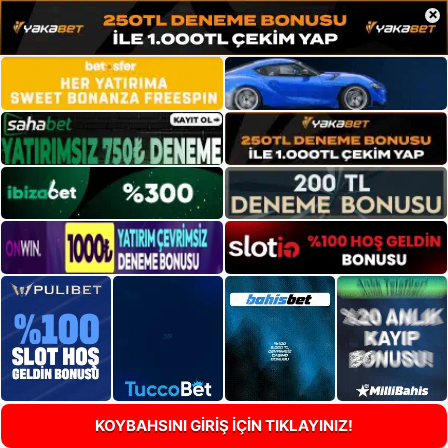
×
KOYBAHSINI GİRİŞ İÇİN TIKLAYINIZ!