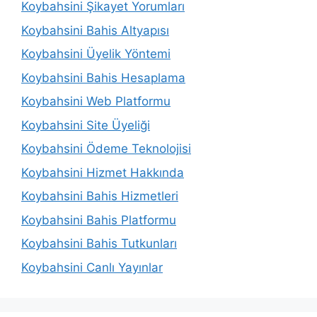
Koybahsini Şikayet Yorumları
Koybahsini Bahis Altyapısı
Koybahsini Üyelik Yöntemi
Koybahsini Bahis Hesaplama
Koybahsini Web Platformu
Koybahsini Site Üyeliği
Koybahsini Ödeme Teknolojisi
Koybahsini Hizmet Hakkında
Koybahsini Bahis Hizmetleri
Koybahsini Bahis Platformu
Koybahsini Bahis Tutkunları
Koybahsini Canlı Yayınlar