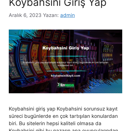
Koybahsini Giriş Yap
Aralık 6, 2023
Yazarı:
admin
Koybahsini giriş yap Koybahsini sorunsuz kayıt
süreci bugünlerde en çok tartışılan konulardan
biri. Bu sitelerin hepsi kaliteli olmasa da
Koybahsini gibi bu pazarın ana oyuncularından