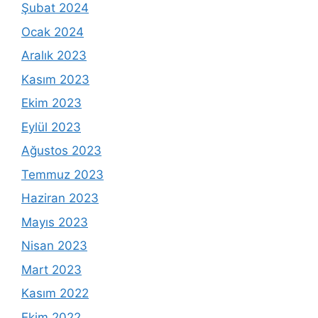
Şubat 2024
Ocak 2024
Aralık 2023
Kasım 2023
Ekim 2023
Eylül 2023
Ağustos 2023
Temmuz 2023
Haziran 2023
Mayıs 2023
Nisan 2023
Mart 2023
Kasım 2022
Ekim 2022