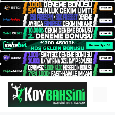
İçeriğe
atla
Menü