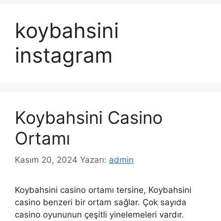
koybahsini
instagram
Koybahsini Casino
Ortamı
Kasım 20, 2024
Yazarı:
admin
Koybahsini casino ortamı tersine, Koybahsini
casino benzeri bir ortam sağlar. Çok sayıda
casino oyununun çeşitli yinelemeleri vardır.