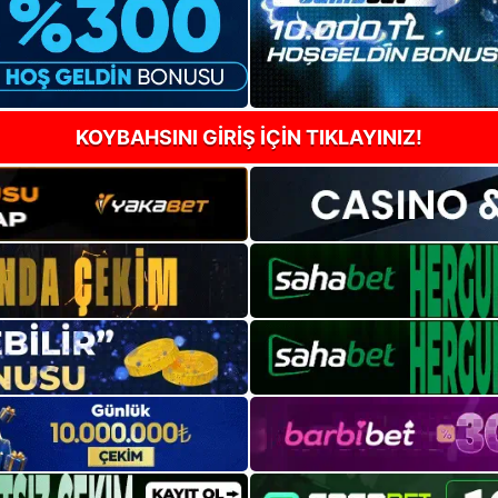
KOYBAHSINI GİRİŞ İÇİN TIKLAYINIZ!