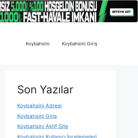
Koybahsini
Koybahsini Giriş
Son Yazılar
Koybahsini Adresi
Koybahsini Giriş
Koybahsini Aktif Site
Koybahsini Kullanıcı İncelemeleri