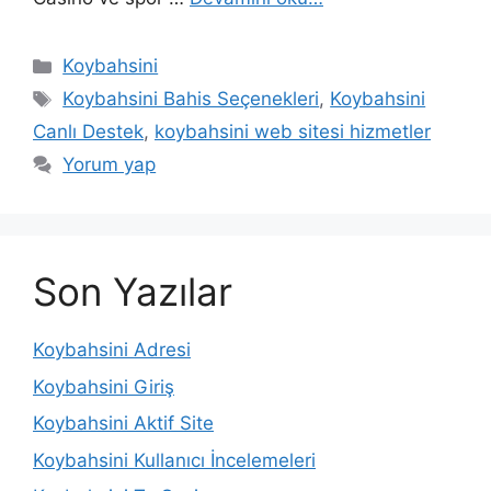
Kategoriler
Koybahsini
Etiketler
Koybahsini Bahis Seçenekleri
,
Koybahsini
Canlı Destek
,
koybahsini web sitesi hizmetler
Yorum yap
Son Yazılar
Koybahsini Adresi
Koybahsini Giriş
Koybahsini Aktif Site
Koybahsini Kullanıcı İncelemeleri