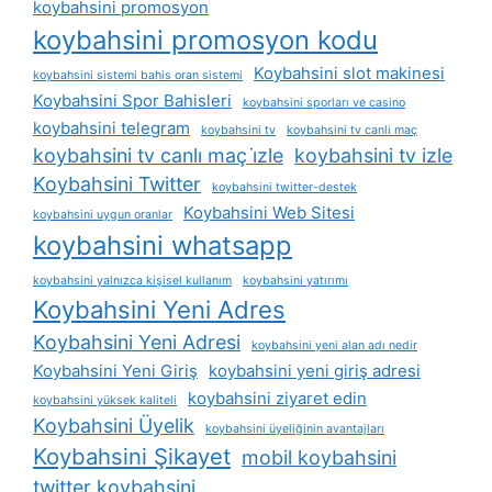
koybahsini promosyon
koybahsini promosyon kodu
Koybahsini slot makinesi
koybahsini sistemi bahis oran sistemi
Koybahsini Spor Bahisleri
koybahsini sporları ve casino
koybahsini telegram
koybahsini tv
koybahsini tv canli maç
koybahsini tv canlı maç i̇zle
koybahsini tv izle
Koybahsini Twitter
koybahsini twitter-destek
Koybahsini Web Sitesi
koybahsini uygun oranlar
koybahsini whatsapp
koybahsini yalnızca kişisel kullanım
koybahsini yatırımı
Koybahsini Yeni Adres
Koybahsini Yeni Adresi
koybahsini yeni alan adı nedir
Koybahsini Yeni Giriş
koybahsini yeni giriş adresi
koybahsini ziyaret edin
koybahsini yüksek kaliteli
Koybahsini Üyelik
koybahsini üyeliğinin avantajları
Koybahsini Şikayet
mobil koybahsini
twitter koybahsini