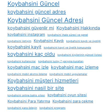
Koybahsini Güncel
koybahsini güncel adres
Koybahsini Güncel Adresi
koybahsini güvenlir mi
Koybahsini Hakkında
koybahsini instagram
koybahsini i̇hale süreci ve genel
Koybahsini Kaydı
koybahsini i̇letişim
koybahsini kaydı ve üyeliği
koybahsini kayit
koybahsini kayıt ve üyelik konusunda
koybahsini kaç oldu
koybahsini kişilerinin güncel listesi
koybahsini kullanıcılar
koybahsini lucky 7 yarışma kuralları
koybahsini maç izle
koybahsini maç izleme
koybahsini mobil ekstra ödeme
koybahsini mobil uygulamalar
Koybahsini müşteri hizmetleri
koybahsini nasil bir site
koybahsini oyun sitesi
koybahsini online bahis sitesi
Koybahsini Para Yatırma
Koybahsini para çekme
koybahsini para ödeyin
koybahsini programı