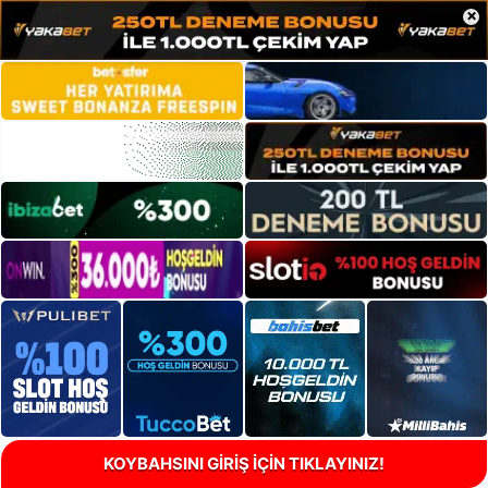
×
KOYBAHSINI GİRİŞ İÇİN TIKLAYINIZ!