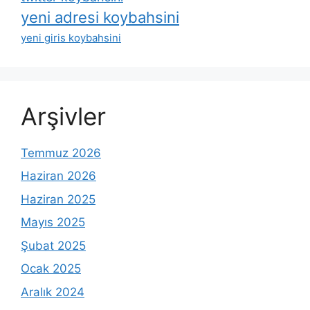
yeni adresi koybahsini
yeni giris koybahsini
Arşivler
Temmuz 2026
Haziran 2026
Haziran 2025
Mayıs 2025
Şubat 2025
Ocak 2025
Aralık 2024