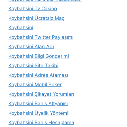
Koybahsini Tv Casino
Koybahsini Ücretsiz Maç
Koybahsini
Koybahsini Twitter Paylaşımı
Koybahsini Alan Adı
Koybahsini Bilgi Gönderimi
Koybahsini Site Takibi
Koybahsini Adres Ataması
Koybahsini Mobil Poker
Koybahsini Şikayet Yorumları
Koybahsini Bahis Altyapısı
Koybahsini Üyelik Yöntemi
Koybahsini Bahis Hesaplama