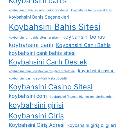
Koybahsini bahis
koybahsini bahisleri mobil ekstra ödeme
koybahsini bahis meraklıları
Koybahsini Bahis Seçenekleri
Koybahsini Bahis Sitesi
koybahsini bonus
koybahsini bir bahis sitesi ararken
koybahsini canli
Koybahsini Canlı Bahis
koybahsini canlı bahis sitesi
Koybahsini Canlı Destek
koybahsini casino
koybahsini canlı destek ve müşteri hizmetleri
koybahsini casino sektörü hızla büyüdü
Koybahsini Casino Sitesi
koybahsini com
koybahsini finansal hizmet tesislerine erişim
koybahsini girisi
Koybahsini Giriş
Koybahsini Giriş Adresi
koybahsini giriş bilgileri