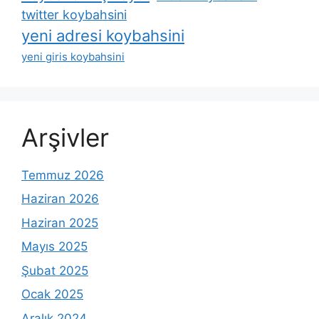
twitter koybahsini
yeni adresi koybahsini
yeni giris koybahsini
Arşivler
Temmuz 2026
Haziran 2026
Haziran 2025
Mayıs 2025
Şubat 2025
Ocak 2025
Aralık 2024