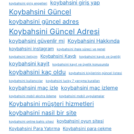
koybahsini giriş yap
koybahsini giriş engelleri
Koybahsini Güncel
koybahsini güncel adres
Koybahsini Güncel Adresi
koybahsini güvenlir mi
Koybahsini Hakkında
koybahsini instagram
koybahsini i̇hale süreci ve genel
Koybahsini Kaydı
koybahsini i̇letişim
koybahsini kaydı ve üyeliği
koybahsini kayit
koybahsini kayıt ve üyelik konusunda
koybahsini kaç oldu
koybahsini kişilerinin güncel listesi
koybahsini kullanıcılar
koybahsini lucky 7 yarışma kuralları
koybahsini maç izle
koybahsini maç izleme
koybahsini mobil ekstra ödeme
koybahsini mobil uygulamalar
Koybahsini müşteri hizmetleri
koybahsini nasil bir site
koybahsini oyun sitesi
koybahsini online bahis sitesi
Koybahsini Para Yatırma
Koybahsini para çekme