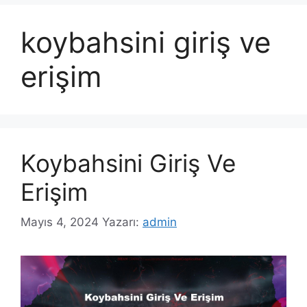
koybahsini giriş ve
erişim
Koybahsini Giriş Ve
Erişim
Mayıs 4, 2024
Yazarı:
admin