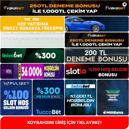
×
KOYBAHSINI GİRİŞ İÇİN TIKLAYINIZ!