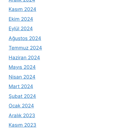
Kasım 2024
Ekim 2024
Eylül 2024
Ağustos 2024
Temmuz 2024
Haziran 2024
Mayıs 2024
Nisan 2024
Mart 2024
Şubat 2024
Ocak 2024
Aralık 2023
Kasım 2023