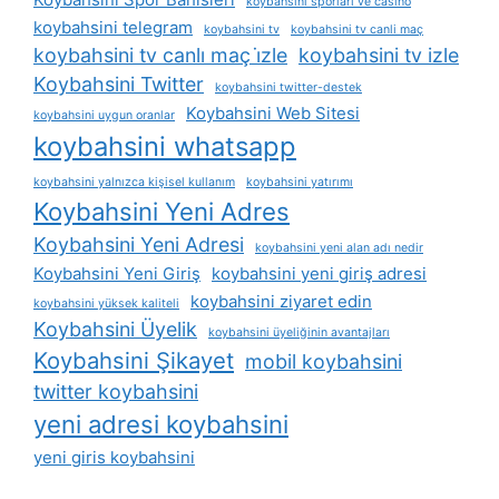
koybahsini sporları ve casino
koybahsini telegram
koybahsini tv
koybahsini tv canli maç
koybahsini tv canlı maç i̇zle
koybahsini tv izle
Koybahsini Twitter
koybahsini twitter-destek
Koybahsini Web Sitesi
koybahsini uygun oranlar
koybahsini whatsapp
koybahsini yalnızca kişisel kullanım
koybahsini yatırımı
Koybahsini Yeni Adres
Koybahsini Yeni Adresi
koybahsini yeni alan adı nedir
Koybahsini Yeni Giriş
koybahsini yeni giriş adresi
koybahsini ziyaret edin
koybahsini yüksek kaliteli
Koybahsini Üyelik
koybahsini üyeliğinin avantajları
Koybahsini Şikayet
mobil koybahsini
twitter koybahsini
yeni adresi koybahsini
yeni giris koybahsini