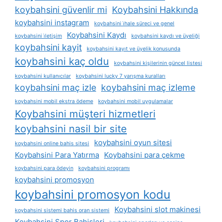
koybahsini güvenlir mi
Koybahsini Hakkında
koybahsini instagram
koybahsini i̇hale süreci ve genel
Koybahsini Kaydı
koybahsini i̇letişim
koybahsini kaydı ve üyeliği
koybahsini kayit
koybahsini kayıt ve üyelik konusunda
koybahsini kaç oldu
koybahsini kişilerinin güncel listesi
koybahsini kullanıcılar
koybahsini lucky 7 yarışma kuralları
koybahsini maç izle
koybahsini maç izleme
koybahsini mobil ekstra ödeme
koybahsini mobil uygulamalar
Koybahsini müşteri hizmetleri
koybahsini nasil bir site
koybahsini oyun sitesi
koybahsini online bahis sitesi
Koybahsini Para Yatırma
Koybahsini para çekme
koybahsini para ödeyin
koybahsini programı
koybahsini promosyon
koybahsini promosyon kodu
Koybahsini slot makinesi
koybahsini sistemi bahis oran sistemi
Koybahsini Spor Bahisleri