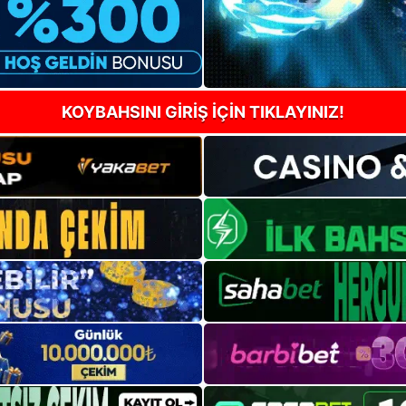
KOYBAHSINI GİRİŞ İÇİN TIKLAYINIZ!