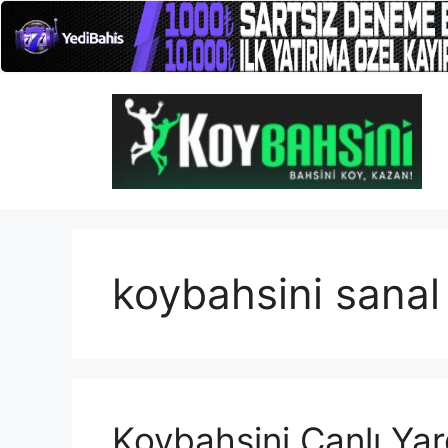
İçeriğe
atla
koybahsini sanal
Koybahsini Canlı Ya