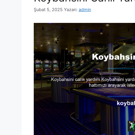
Şubat 5, 2025
Yazarı:
admin