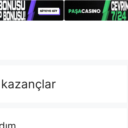
 kazançlar
rdım