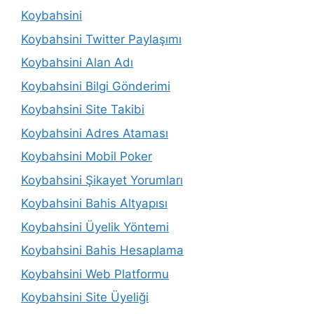
Koybahsini
Koybahsini Twitter Paylaşımı
Koybahsini Alan Adı
Koybahsini Bilgi Gönderimi
Koybahsini Site Takibi
Koybahsini Adres Ataması
Koybahsini Mobil Poker
Koybahsini Şikayet Yorumları
Koybahsini Bahis Altyapısı
Koybahsini Üyelik Yöntemi
Koybahsini Bahis Hesaplama
Koybahsini Web Platformu
Koybahsini Site Üyeliği