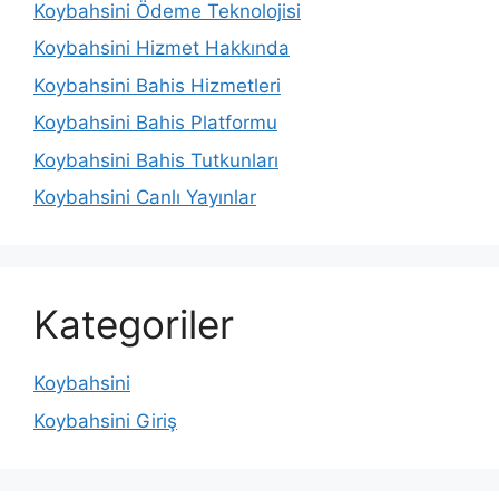
Koybahsini Ödeme Teknolojisi
Koybahsini Hizmet Hakkında
Koybahsini Bahis Hizmetleri
Koybahsini Bahis Platformu
Koybahsini Bahis Tutkunları
Koybahsini Canlı Yayınlar
Kategoriler
Koybahsini
Koybahsini Giriş