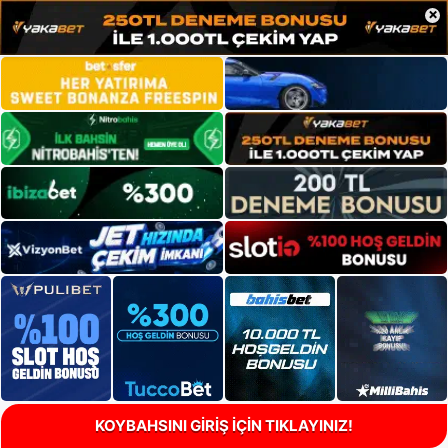
×
KOYBAHSINI GİRİŞ İÇİN TIKLAYINIZ!