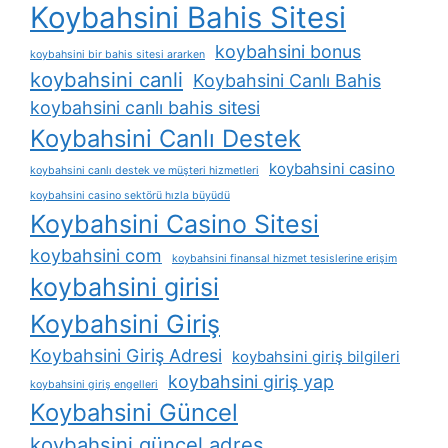
Koybahsini Bahis Sitesi
koybahsini bonus
koybahsini bir bahis sitesi ararken
koybahsini canli
Koybahsini Canlı Bahis
koybahsini canlı bahis sitesi
Koybahsini Canlı Destek
koybahsini casino
koybahsini canlı destek ve müşteri hizmetleri
koybahsini casino sektörü hızla büyüdü
Koybahsini Casino Sitesi
koybahsini com
koybahsini finansal hizmet tesislerine erişim
koybahsini girisi
Koybahsini Giriş
Koybahsini Giriş Adresi
koybahsini giriş bilgileri
koybahsini giriş yap
koybahsini giriş engelleri
Koybahsini Güncel
koybahsini güncel adres