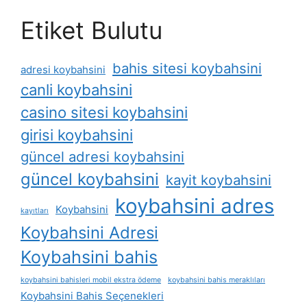
Etiket Bulutu
bahis sitesi koybahsini
adresi koybahsini
canli koybahsini
casino sitesi koybahsini
girisi koybahsini
güncel adresi koybahsini
güncel koybahsini
kayit koybahsini
koybahsini adres
Koybahsini
kayıtları
Koybahsini Adresi
Koybahsini bahis
koybahsini bahisleri mobil ekstra ödeme
koybahsini bahis meraklıları
Koybahsini Bahis Seçenekleri