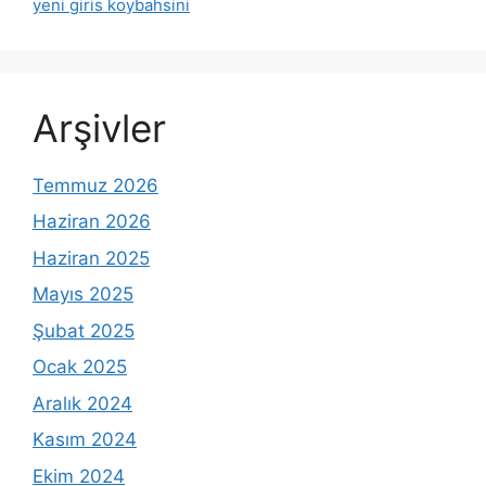
yeni giris koybahsini
Arşivler
Temmuz 2026
Haziran 2026
Haziran 2025
Mayıs 2025
Şubat 2025
Ocak 2025
Aralık 2024
Kasım 2024
Ekim 2024