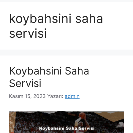
koybahsini saha
servisi
Koybahsini Saha
Servisi
Kasım 15, 2023
Yazarı:
admin