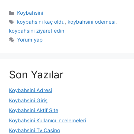
Kategoriler
Koybahsini
Etiketler
koybahsini kaç oldu
,
koybahsini ödemesi
,
koybahsini ziyaret edin
Yorum yap
Son Yazılar
Koybahsini Adresi
Koybahsini Giriş
Koybahsini Aktif Site
Koybahsini Kullanıcı İncelemeleri
Koybahsini Tv Casino