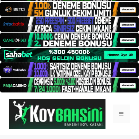
İçeriğe
atla
Menü