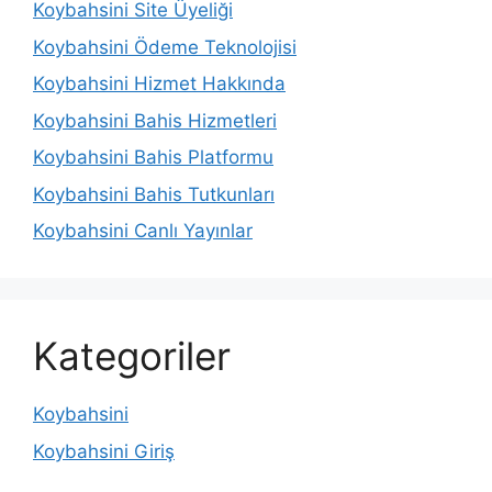
Koybahsini Site Üyeliği
Koybahsini Ödeme Teknolojisi
Koybahsini Hizmet Hakkında
Koybahsini Bahis Hizmetleri
Koybahsini Bahis Platformu
Koybahsini Bahis Tutkunları
Koybahsini Canlı Yayınlar
Kategoriler
Koybahsini
Koybahsini Giriş