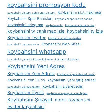
koybahsini promosyon kodu
Koybahsini slot makinesi
koybahsini sistemi bahis oran sistemi
Koybahsini Spor Bahisleri
koybahsini sporları ve casino
koybahsini telegram
koybahsini tv
koybahsini tv canli maç
koybahsini tv canlı maç i̇zle
koybahsini tv izle
Koybahsini Twitter
koybahsini twitter-destek
Koybahsini Web Sitesi
koybahsini uygun oranlar
koybahsini whatsapp
koybahsini yalnızca kişisel kullanım
koybahsini yatırımı
Koybahsini Yeni Adres
Koybahsini Yeni Adresi
koybahsini yeni alan adı nedir
Koybahsini Yeni Giriş
koybahsini yeni giriş adresi
koybahsini ziyaret edin
koybahsini yüksek kaliteli
Koybahsini Üyelik
koybahsini üyeliğinin avantajları
Koybahsini Şikayet
mobil koybahsini
twitter koybahsini