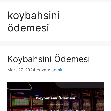
koybahsini
ödemesi
Koybahsini Ödemesi
Mart 27, 2024
Yazarı:
admin