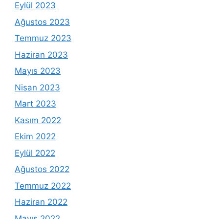
Eylül 2023
Ağustos 2023
Temmuz 2023
Haziran 2023
Mayıs 2023
Nisan 2023
Mart 2023
Kasım 2022
Ekim 2022
Eylül 2022
Ağustos 2022
Temmuz 2022
Haziran 2022
Mayıs 2022