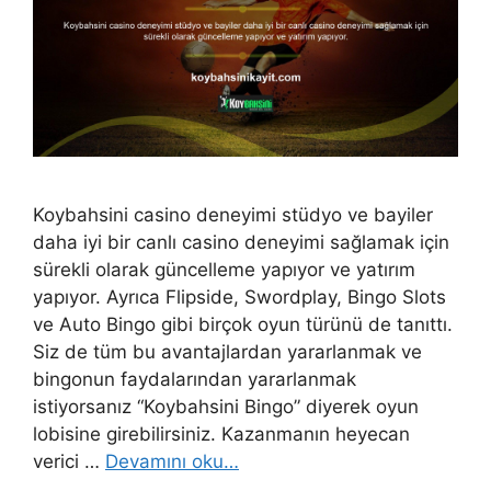
Koybahsini casino deneyimi stüdyo ve bayiler
daha iyi bir canlı casino deneyimi sağlamak için
sürekli olarak güncelleme yapıyor ve yatırım
yapıyor. Ayrıca Flipside, Swordplay, Bingo Slots
ve Auto Bingo gibi birçok oyun türünü de tanıttı.
Siz de tüm bu avantajlardan yararlanmak ve
bingonun faydalarından yararlanmak
istiyorsanız “Koybahsini Bingo” diyerek oyun
lobisine girebilirsiniz. Kazanmanın heyecan
verici …
Devamını oku…