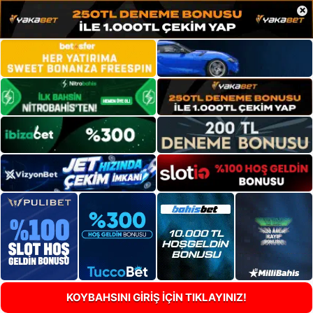
×
KOYBAHSINI GİRİŞ İÇİN TIKLAYINIZ!