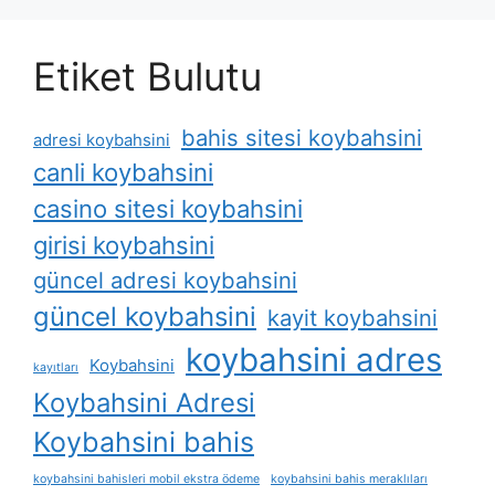
Etiket Bulutu
bahis sitesi koybahsini
adresi koybahsini
canli koybahsini
casino sitesi koybahsini
girisi koybahsini
güncel adresi koybahsini
güncel koybahsini
kayit koybahsini
koybahsini adres
Koybahsini
kayıtları
Koybahsini Adresi
Koybahsini bahis
koybahsini bahisleri mobil ekstra ödeme
koybahsini bahis meraklıları