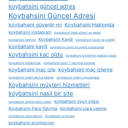
koybahsini güncel adres
Koybahsini Güncel Adresi
koybahsini güvenlir mi
Koybahsini Hakkında
koybahsini instagram
koybahsini i̇hale süreci ve genel
Koybahsini Kaydı
koybahsini i̇letişim
koybahsini kaydı ve üyeliği
koybahsini kayit
koybahsini kayıt ve üyelik konusunda
koybahsini kaç oldu
koybahsini kişilerinin güncel listesi
koybahsini kullanıcılar
koybahsini lucky 7 yarışma kuralları
koybahsini maç izle
koybahsini maç izleme
koybahsini mobil ekstra ödeme
koybahsini mobil uygulamalar
Koybahsini müşteri hizmetleri
koybahsini nasil bir site
koybahsini oyun sitesi
koybahsini online bahis sitesi
Koybahsini Para Yatırma
Koybahsini para çekme
koybahsini para ödeyin
koybahsini programı
koybahsini promosyon