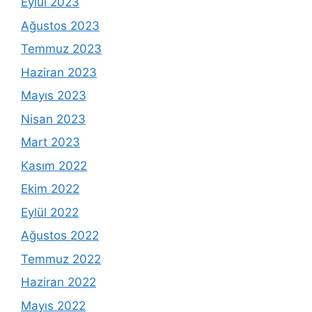
Eylül 2023
Ağustos 2023
Temmuz 2023
Haziran 2023
Mayıs 2023
Nisan 2023
Mart 2023
Kasım 2022
Ekim 2022
Eylül 2022
Ağustos 2022
Temmuz 2022
Haziran 2022
Mayıs 2022