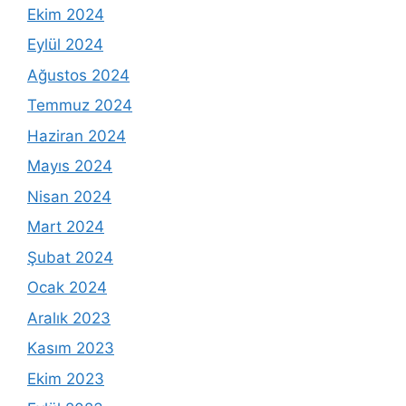
Ekim 2024
Eylül 2024
Ağustos 2024
Temmuz 2024
Haziran 2024
Mayıs 2024
Nisan 2024
Mart 2024
Şubat 2024
Ocak 2024
Aralık 2023
Kasım 2023
Ekim 2023