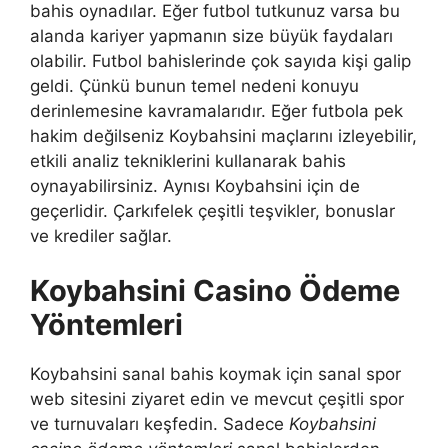
bahis oynadılar. Eğer futbol tutkunuz varsa bu
alanda kariyer yapmanın size büyük faydaları
olabilir. Futbol bahislerinde çok sayıda kişi galip
geldi. Çünkü bunun temel nedeni konuyu
derinlemesine kavramalarıdır. Eğer futbola pek
hakim değilseniz Koybahsini maçlarını izleyebilir,
etkili analiz tekniklerini kullanarak bahis
oynayabilirsiniz. Aynısı Koybahsini için de
geçerlidir. Çarkıfelek çeşitli teşvikler, bonuslar
ve krediler sağlar.
Koybahsini Casino Ödeme
Yöntemleri
Koybahsini sanal bahis koymak için sanal spor
web sitesini ziyaret edin ve mevcut çeşitli spor
ve turnuvaları keşfedin. Sadece
Koybahsini