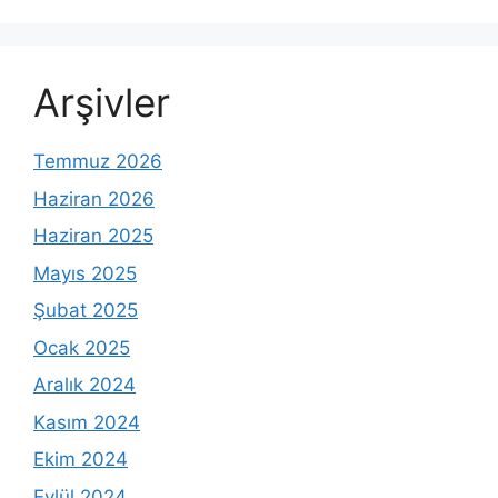
Arşivler
Temmuz 2026
Haziran 2026
Haziran 2025
Mayıs 2025
Şubat 2025
Ocak 2025
Aralık 2024
Kasım 2024
Ekim 2024
Eylül 2024