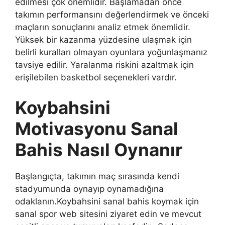
edilmesi çok önemlidir. Başlamadan önce
takımın performansını değerlendirmek ve önceki
maçların sonuçlarını analiz etmek önemlidir.
Yüksek bir kazanma yüzdesine ulaşmak için
belirli kuralları olmayan oyunlara yoğunlaşmanız
tavsiye edilir. Yaralanma riskini azaltmak için
erişilebilen basketbol seçenekleri vardır.
Koybahsini
Motivasyonu Sanal
Bahis Nasıl Oynanır
Başlangıçta, takımın maç sırasında kendi
stadyumunda oynayıp oynamadığına
odaklanın.Koybahsini sanal bahis koymak için
sanal spor web sitesini ziyaret edin ve mevcut