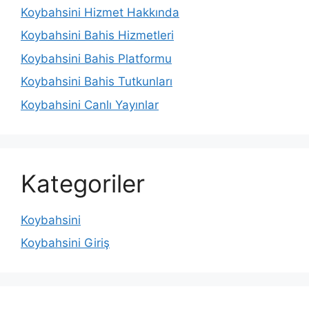
Koybahsini Hizmet Hakkında
Koybahsini Bahis Hizmetleri
Koybahsini Bahis Platformu
Koybahsini Bahis Tutkunları
Koybahsini Canlı Yayınlar
Kategoriler
Koybahsini
Koybahsini Giriş