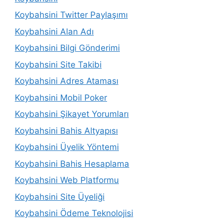
Koybahsini Twitter Paylaşımı
Koybahsini Alan Adı
Koybahsini Bilgi Gönderimi
Koybahsini Site Takibi
Koybahsini Adres Ataması
Koybahsini Mobil Poker
Koybahsini Şikayet Yorumları
Koybahsini Bahis Altyapısı
Koybahsini Üyelik Yöntemi
Koybahsini Bahis Hesaplama
Koybahsini Web Platformu
Koybahsini Site Üyeliği
Koybahsini Ödeme Teknolojisi