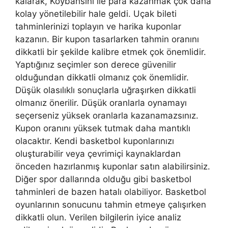
kalarak, Koybahsini ile para kazanmak çok daha
kolay yönetilebilir hale geldi. Uçak bileti
tahminlerinizi toplayın ve harika kuponlar
kazanın. Bir kupon tasarlarken tahmin oranını
dikkatli bir şekilde kalibre etmek çok önemlidir.
Yaptığınız seçimler son derece güvenilir
olduğundan dikkatli olmanız çok önemlidir.
Düşük olasılıklı sonuçlarla uğraşırken dikkatli
olmanız önerilir. Düşük oranlarla oynamayı
seçerseniz yüksek oranlarla kazanamazsınız.
Kupon oranını yüksek tutmak daha mantıklı
olacaktır. Kendi basketbol kuponlarınızı
oluşturabilir veya çevrimiçi kaynaklardan
önceden hazırlanmış kuponlar satın alabilirsiniz.
Diğer spor dallarında olduğu gibi basketbol
tahminleri de bazen hatalı olabiliyor. Basketbol
oyunlarının sonucunu tahmin etmeye çalışırken
dikkatli olun. Verilen bilgilerin iyice analiz