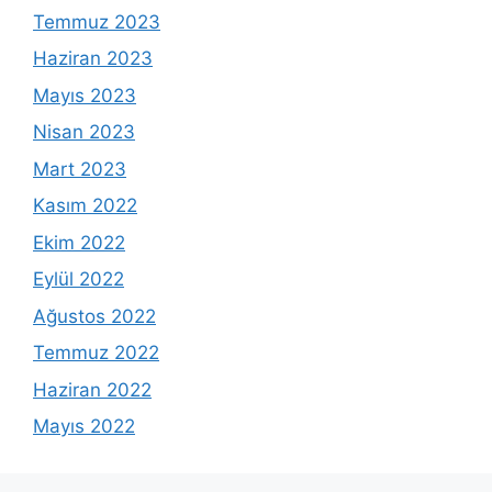
Temmuz 2023
Haziran 2023
Mayıs 2023
Nisan 2023
Mart 2023
Kasım 2022
Ekim 2022
Eylül 2022
Ağustos 2022
Temmuz 2022
Haziran 2022
Mayıs 2022