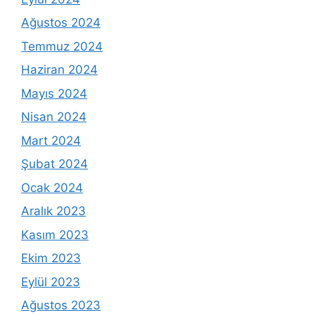
Ağustos 2024
Temmuz 2024
Haziran 2024
Mayıs 2024
Nisan 2024
Mart 2024
Şubat 2024
Ocak 2024
Aralık 2023
Kasım 2023
Ekim 2023
Eylül 2023
Ağustos 2023