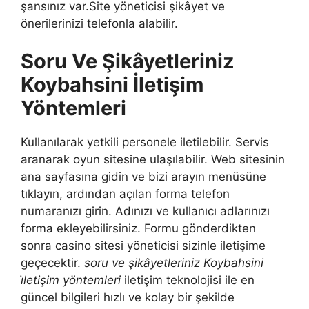
şansınız var.Site yöneticisi şikâyet ve
önerilerinizi telefonla alabilir.
Soru Ve Şikâyetleriniz
Koybahsini İletişim
Yöntemleri
Kullanılarak yetkili personele iletilebilir. Servis
aranarak oyun sitesine ulaşılabilir. Web sitesinin
ana sayfasına gidin ve bizi arayın menüsüne
tıklayın, ardından açılan forma telefon
numaranızı girin. Adınızı ve kullanıcı adlarınızı
forma ekleyebilirsiniz. Formu gönderdikten
sonra casino sitesi yöneticisi sizinle iletişime
geçecektir.
soru ve şikâyetleriniz Koybahsini
i̇letişim yöntemleri
iletişim teknolojisi ile en
güncel bilgileri hızlı ve kolay bir şekilde