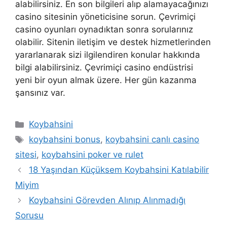
alabilirsiniz. En son bilgileri alıp alamayacağınızı
casino sitesinin yöneticisine sorun. Çevrimiçi
casino oyunları oynadıktan sonra sorularınız
olabilir. Sitenin iletişim ve destek hizmetlerinden
yararlanarak sizi ilgilendiren konular hakkında
bilgi alabilirsiniz. Çevrimiçi casino endüstrisi
yeni bir oyun almak üzere. Her gün kazanma
şansınız var.
Kategoriler
Koybahsini
Etiketler
koybahsini bonus
,
koybahsini canlı casino
sitesi
,
koybahsini poker ve rulet
18 Yaşından Küçüksem Koybahsini Katılabilir
Miyim
Koybahsini Görevden Alınıp Alınmadığı
Sorusu