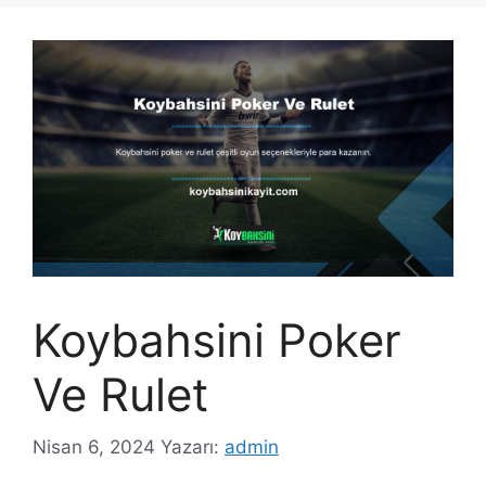
Koybahsini Poker
Ve Rulet
Nisan 6, 2024
Yazarı:
admin