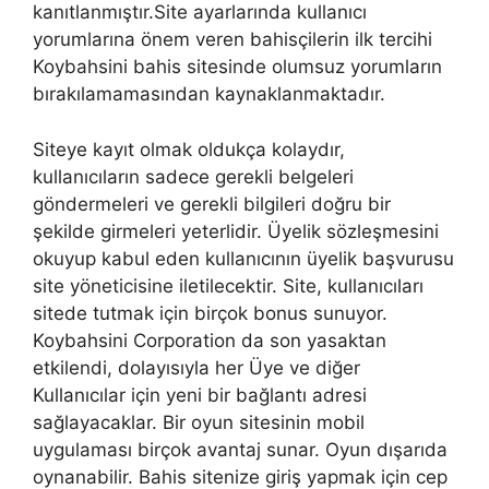
kanıtlanmıştır.Site ayarlarında kullanıcı
yorumlarına önem veren bahisçilerin ilk tercihi
Koybahsini bahis sitesinde olumsuz yorumların
bırakılamamasından kaynaklanmaktadır.
Siteye kayıt olmak oldukça kolaydır,
kullanıcıların sadece gerekli belgeleri
göndermeleri ve gerekli bilgileri doğru bir
şekilde girmeleri yeterlidir. Üyelik sözleşmesini
okuyup kabul eden kullanıcının üyelik başvurusu
site yöneticisine iletilecektir. Site, kullanıcıları
sitede tutmak için birçok bonus sunuyor.
Koybahsini Corporation da son yasaktan
etkilendi, dolayısıyla her Üye ve diğer
Kullanıcılar için yeni bir bağlantı adresi
sağlayacaklar. Bir oyun sitesinin mobil
uygulaması birçok avantaj sunar. Oyun dışarıda
oynanabilir. Bahis sitenize giriş yapmak için cep