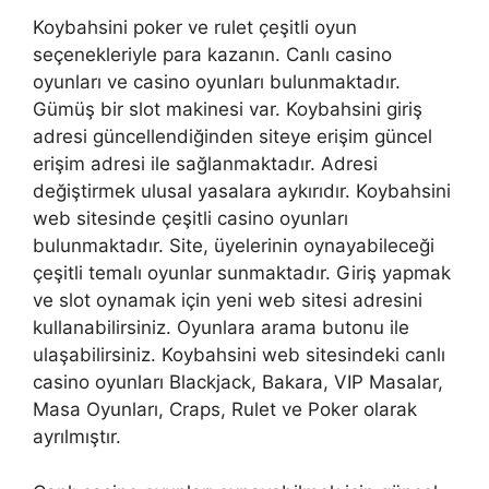
Koybahsini poker ve rulet çeşitli oyun
seçenekleriyle para kazanın. Canlı casino
oyunları ve casino oyunları bulunmaktadır.
Gümüş bir slot makinesi var. Koybahsini giriş
adresi güncellendiğinden siteye erişim güncel
erişim adresi ile sağlanmaktadır. Adresi
değiştirmek ulusal yasalara aykırıdır. Koybahsini
web sitesinde çeşitli casino oyunları
bulunmaktadır. Site, üyelerinin oynayabileceği
çeşitli temalı oyunlar sunmaktadır. Giriş yapmak
ve slot oynamak için yeni web sitesi adresini
kullanabilirsiniz. Oyunlara arama butonu ile
ulaşabilirsiniz. Koybahsini web sitesindeki canlı
casino oyunları Blackjack, Bakara, VIP Masalar,
Masa Oyunları, Craps, Rulet ve Poker olarak
ayrılmıştır.