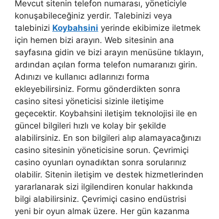
Mevcut sitenin telefon numarası, yöneticiyle
konuşabileceğiniz yerdir. Talebinizi veya
talebinizi
Koybahsini
yerinde ekibimize iletmek
için hemen bizi arayın. Web sitesinin ana
sayfasına gidin ve bizi arayın menüsüne tıklayın,
ardından açılan forma telefon numaranızı girin.
Adınızı ve kullanıcı adlarınızı forma
ekleyebilirsiniz. Formu gönderdikten sonra
casino sitesi yöneticisi sizinle iletişime
geçecektir. Koybahsini iletişim teknolojisi ile en
güncel bilgileri hızlı ve kolay bir şekilde
alabilirsiniz. En son bilgileri alıp alamayacağınızı
casino sitesinin yöneticisine sorun. Çevrimiçi
casino oyunları oynadıktan sonra sorularınız
olabilir. Sitenin iletişim ve destek hizmetlerinden
yararlanarak sizi ilgilendiren konular hakkında
bilgi alabilirsiniz. Çevrimiçi casino endüstrisi
yeni bir oyun almak üzere. Her gün kazanma