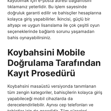
kaydolmak için e-posta adresi bağlantısını
tıklamanız yeterlidir. Bu işlem sayesinde
doğruluk garanti edilir ve bahisçiler hesaplarına
kolayca giriş yapabilirler. İkincisi, güçlü bir
altyapı ve uygun lisanslama ile çok çeşitli oyun
seçeneklerinde bağlantı sorunu yaşamadan
bahis oynayabilirsiniz.
Koybahsini Mobile
Doğrulama Tarafından
Kayıt Prosedürü
Koybahsini masaüstü versiyonda tanımlanan
tüm zengin kategoriler, bahisçilerin kolayca giriş
yapabileceği mobil cihazlarda da
derecelendirilebilir. Aynısı cep telefonları ve