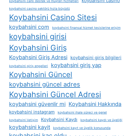
koybahsini casino
koybahsini canlı destek ve müşteri hizmetleri
koybahsini casino sektörü hızla büyüdü
Koybahsini Casino Sitesi
koybahsini com
koybahsini finansal hizmet tesislerine erişim
koybahsini girisi
Koybahsini Giriş
Koybahsini Giriş Adresi
koybahsini giriş bilgileri
koybahsini giriş yap
koybahsini giriş engelleri
Koybahsini Güncel
koybahsini güncel adres
Koybahsini Güncel Adresi
koybahsini güvenlir mi
Koybahsini Hakkında
koybahsini instagram
koybahsini i̇hale süreci ve genel
Koybahsini Kaydı
koybahsini i̇letişim
koybahsini kaydı ve üyeliği
koybahsini kayit
koybahsini kayıt ve üyelik konusunda
koybahsini kaç oldu