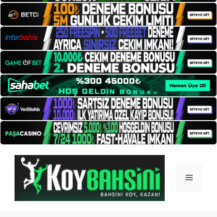
İçeriğe
atla
Menü