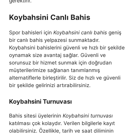
gerektirir.
Koybahsini Canlı Bahis
Spor bahisleri için
Koybahsini canlı bahis
geniş
bir canlı bahis yelpazesi sunmaktadır.
Koybahsini bahislerini güvenli ve hızlı bir şekilde
oynamak size avantaj sağlar. Güvenli ve
sorunsuz bir hizmet sunmak için doğrudan
müşterilerimize sağlanan tanımlanmış
alternatiflerle birleştirilir. Siz de hızlı ve güvenli
bir şekilde gelirinizi artırabilirsiniz.
Koybahsini Turnuvası
Bahis sitesi üyelerinin
Koybahsini turnuvası
katılması çok kolaydır. Verilen bilgilerle kayıt
olabilirsiniz. Özellikle, tarih ve saat diliminin