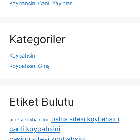
Koybahsini Canlı Yayınlar
Kategoriler
Koybahsini
Koybahsini Giriş
Etiket Bulutu
bahis sitesi koybahsini
adresi koybahsini
canli koybahsini
casino sitesi koybahsini