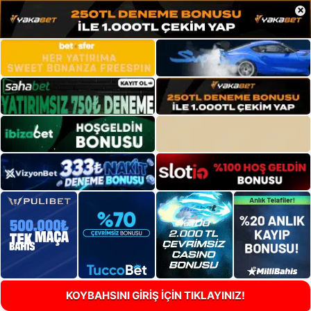
×
KOYBAHSINI GİRİŞ İÇİN TIKLAYINIZ!