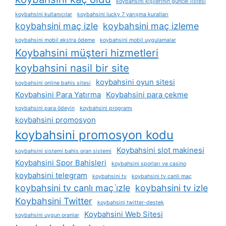
koybahsini kişilerinin güncel listesi
koybahsini kullanıcılar
koybahsini lucky 7 yarışma kuralları
koybahsini maç izle
koybahsini maç izleme
koybahsini mobil ekstra ödeme
koybahsini mobil uygulamalar
Koybahsini müşteri hizmetleri
koybahsini nasil bir site
koybahsini oyun sitesi
koybahsini online bahis sitesi
Koybahsini Para Yatırma
Koybahsini para çekme
koybahsini para ödeyin
koybahsini programı
koybahsini promosyon
koybahsini promosyon kodu
Koybahsini slot makinesi
koybahsini sistemi bahis oran sistemi
Koybahsini Spor Bahisleri
koybahsini sporları ve casino
koybahsini telegram
koybahsini tv
koybahsini tv canli maç
koybahsini tv canlı maç i̇zle
koybahsini tv izle
Koybahsini Twitter
koybahsini twitter-destek
Koybahsini Web Sitesi
koybahsini uygun oranlar