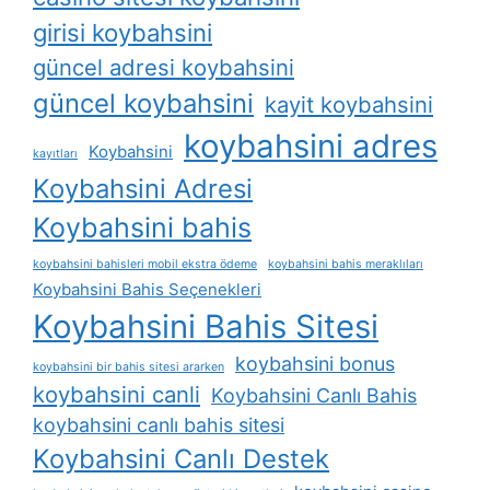
girisi koybahsini
güncel adresi koybahsini
güncel koybahsini
kayit koybahsini
koybahsini adres
Koybahsini
kayıtları
Koybahsini Adresi
Koybahsini bahis
koybahsini bahisleri mobil ekstra ödeme
koybahsini bahis meraklıları
Koybahsini Bahis Seçenekleri
Koybahsini Bahis Sitesi
koybahsini bonus
koybahsini bir bahis sitesi ararken
koybahsini canli
Koybahsini Canlı Bahis
koybahsini canlı bahis sitesi
Koybahsini Canlı Destek