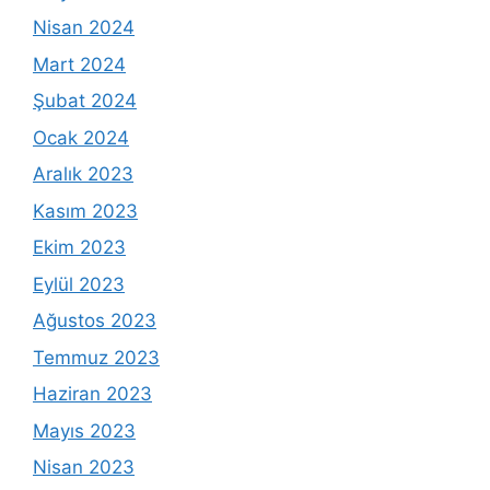
Nisan 2024
Mart 2024
Şubat 2024
Ocak 2024
Aralık 2023
Kasım 2023
Ekim 2023
Eylül 2023
Ağustos 2023
Temmuz 2023
Haziran 2023
Mayıs 2023
Nisan 2023