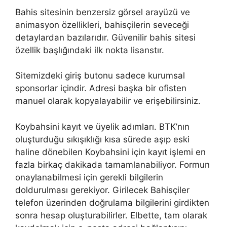
Bahis sitesinin benzersiz görsel arayüzü ve
animasyon özellikleri, bahisçilerin seveceği
detaylardan bazılarıdır. Güvenilir bahis sitesi
özellik başlığındaki ilk nokta lisanstır.
Sitemizdeki giriş butonu sadece kurumsal
sponsorlar içindir. Adresi başka bir ofisten
manuel olarak kopyalayabilir ve erişebilirsiniz.
Koybahsini kayıt ve üyelik adımları. BTK’nın
oluşturduğu sıkışıklığı kısa sürede aşıp eski
haline dönebilen Koybahsini için kayıt işlemi en
fazla birkaç dakikada tamamlanabiliyor. Formun
onaylanabilmesi için gerekli bilgilerin
doldurulması gerekiyor. Girilecek Bahisçiler
telefon üzerinden doğrulama bilgilerini girdikten
sonra hesap oluşturabilirler. Elbette, tam olarak