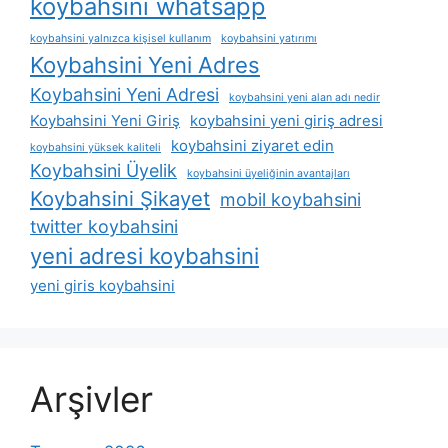
koybahsini whatsapp
koybahsini yalnızca kişisel kullanım
koybahsini yatırımı
Koybahsini Yeni Adres
Koybahsini Yeni Adresi
koybahsini yeni alan adı nedir
Koybahsini Yeni Giriş
koybahsini yeni giriş adresi
koybahsini ziyaret edin
koybahsini yüksek kaliteli
Koybahsini Üyelik
koybahsini üyeliğinin avantajları
Koybahsini Şikayet
mobil koybahsini
twitter koybahsini
yeni adresi koybahsini
yeni giris koybahsini
Arşivler