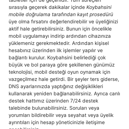
tabletler için de geçerlidir. Tüm süreçleri
sırasıyla geçerek dakikalar içinde
Koybahsini
mobile doğrulama tarafından kayıt prosedürü
üye olma fırsatını değerlendirebilir ve üyeliğinizi
aktif hale getirebilirsiniz. Bunun için öncelikle
mobil uygulamayı indirip ardından cihazınıza
yüklemeniz gerekmektedir. Ardından kişisel
hesabınız üzerinden ilk işlemler yapılır ve
bağlantı kurulur. Koybahsini belirlediği çok
büyük ve bol paraya göre şekillenen günümüz
teknolojisi, mobil desteği oyun oynamak için
vazgeçilmez hale getirdi. Bir şeyler ters giderse,
DNS ayarlarınızda yaptığınız değişiklikleri
kullanarak yeniden bağlanabilirsiniz. Ayrıca canlı
destek hattımız üzerinden 7/24 destek
talebinde bulunabilirsiniz. Soruları veya
yorumları bildirebilir veya seyahat veya üyelik
ayrıntıları için hesap yöneticinizle iletişime