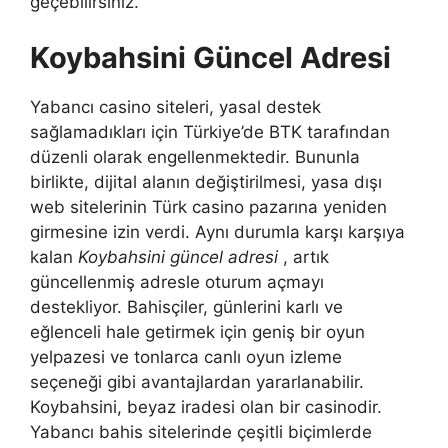
geçebilirsiniz.
Koybahsini Güncel Adresi
Yabancı casino siteleri, yasal destek
sağlamadıkları için Türkiye’de BTK tarafından
düzenli olarak engellenmektedir. Bununla
birlikte, dijital alanın değiştirilmesi, yasa dışı
web sitelerinin Türk casino pazarına yeniden
girmesine izin verdi. Aynı durumla karşı karşıya
kalan
Koybahsini güncel adresi
, artık
güncellenmiş adresle oturum açmayı
destekliyor. Bahisçiler, günlerini karlı ve
eğlenceli hale getirmek için geniş bir oyun
yelpazesi ve tonlarca canlı oyun izleme
seçeneği gibi avantajlardan yararlanabilir.
Koybahsini, beyaz iradesi olan bir casinodir.
Yabancı bahis sitelerinde çeşitli biçimlerde