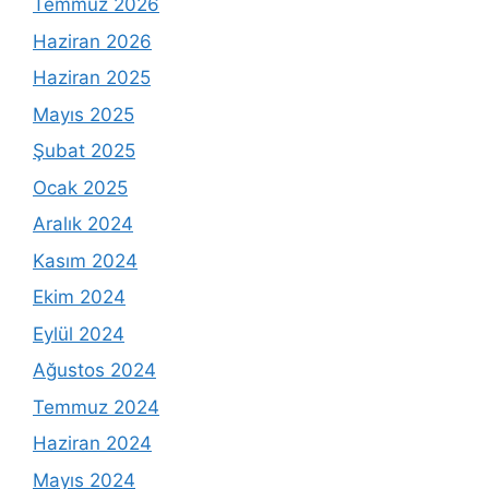
Temmuz 2026
Haziran 2026
Haziran 2025
Mayıs 2025
Şubat 2025
Ocak 2025
Aralık 2024
Kasım 2024
Ekim 2024
Eylül 2024
Ağustos 2024
Temmuz 2024
Haziran 2024
Mayıs 2024