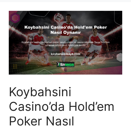
Koybahsini
Casino’da Hold’em
Poker Nasıl