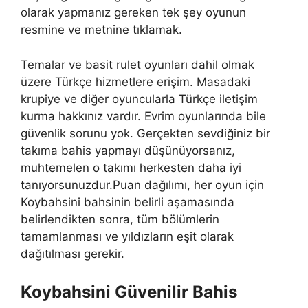
olarak yapmanız gereken tek şey oyunun
resmine ve metnine tıklamak.
Temalar ve basit rulet oyunları dahil olmak
üzere Türkçe hizmetlere erişim. Masadaki
krupiye ve diğer oyuncularla Türkçe iletişim
kurma hakkınız vardır. Evrim oyunlarında bile
güvenlik sorunu yok. Gerçekten sevdiğiniz bir
takıma bahis yapmayı düşünüyorsanız,
muhtemelen o takımı herkesten daha iyi
tanıyorsunuzdur.Puan dağılımı, her oyun için
Koybahsini bahsinin belirli aşamasında
belirlendikten sonra, tüm bölümlerin
tamamlanması ve yıldızların eşit olarak
dağıtılması gerekir.
Koybahsini Güvenilir Bahis