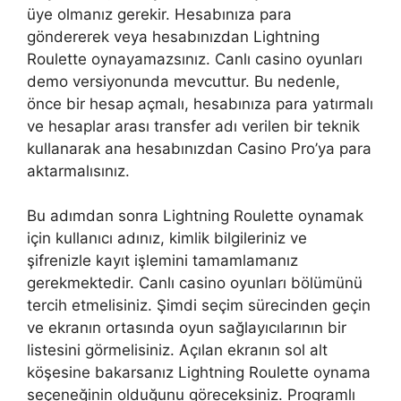
üye olmanız gerekir. Hesabınıza para
göndererek veya hesabınızdan Lightning
Roulette oynayamazsınız. Canlı casino oyunları
demo versiyonunda mevcuttur. Bu nedenle,
önce bir hesap açmalı, hesabınıza para yatırmalı
ve hesaplar arası transfer adı verilen bir teknik
kullanarak ana hesabınızdan Casino Pro’ya para
aktarmalısınız.
Bu adımdan sonra Lightning Roulette oynamak
için kullanıcı adınız, kimlik bilgileriniz ve
şifrenizle kayıt işlemini tamamlamanız
gerekmektedir. Canlı casino oyunları bölümünü
tercih etmelisiniz. Şimdi seçim sürecinden geçin
ve ekranın ortasında oyun sağlayıcılarının bir
listesini görmelisiniz. Açılan ekranın sol alt
köşesine bakarsanız Lightning Roulette oynama
seçeneğinin olduğunu göreceksiniz. Programlı