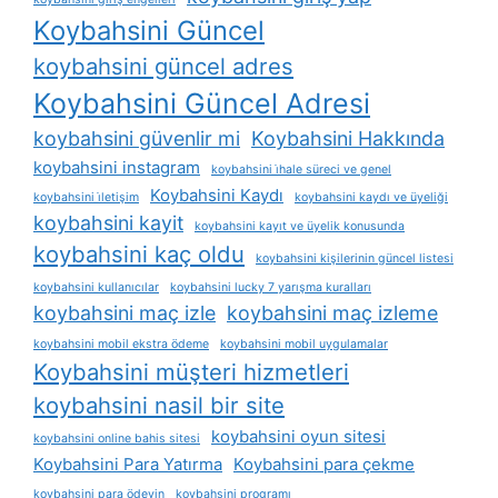
Koybahsini Güncel
koybahsini güncel adres
Koybahsini Güncel Adresi
koybahsini güvenlir mi
Koybahsini Hakkında
koybahsini instagram
koybahsini i̇hale süreci ve genel
Koybahsini Kaydı
koybahsini i̇letişim
koybahsini kaydı ve üyeliği
koybahsini kayit
koybahsini kayıt ve üyelik konusunda
koybahsini kaç oldu
koybahsini kişilerinin güncel listesi
koybahsini kullanıcılar
koybahsini lucky 7 yarışma kuralları
koybahsini maç izle
koybahsini maç izleme
koybahsini mobil ekstra ödeme
koybahsini mobil uygulamalar
Koybahsini müşteri hizmetleri
koybahsini nasil bir site
koybahsini oyun sitesi
koybahsini online bahis sitesi
Koybahsini Para Yatırma
Koybahsini para çekme
koybahsini para ödeyin
koybahsini programı