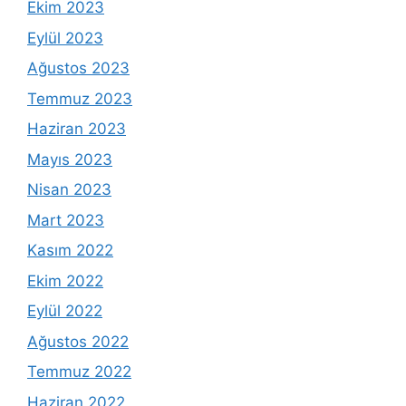
Ekim 2023
Eylül 2023
Ağustos 2023
Temmuz 2023
Haziran 2023
Mayıs 2023
Nisan 2023
Mart 2023
Kasım 2022
Ekim 2022
Eylül 2022
Ağustos 2022
Temmuz 2022
Haziran 2022