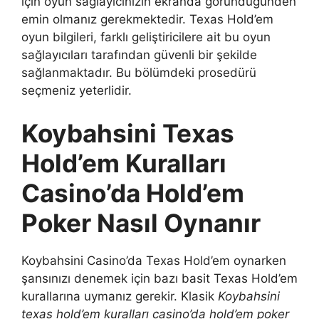
için oyun sağlayıcınızın ekranda göründüğünden
emin olmanız gerekmektedir. Texas Hold’em
oyun bilgileri, farklı geliştiricilere ait bu oyun
sağlayıcıları tarafından güvenli bir şekilde
sağlanmaktadır. Bu bölümdeki prosedürü
seçmeniz yeterlidir.
Koybahsini Texas
Hold’em Kuralları
Casino’da Hold’em
Poker Nasıl Oynanır
Koybahsini Casino’da Texas Hold’em oynarken
şansınızı denemek için bazı basit Texas Hold’em
kurallarına uymanız gerekir. Klasik
Koybahsini
texas hold’em kuralları casino’da hold’em poker