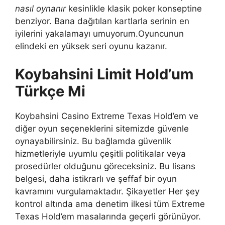
nasıl oynanır
kesinlikle klasik poker konseptine
benziyor. Bana dağıtılan kartlarla serinin en
iyilerini yakalamayı umuyorum.Oyuncunun
elindeki en yüksek seri oyunu kazanır.
Koybahsini Limit Hold’um
Türkçe Mi
Koybahsini Casino Extreme Texas Hold’em ve
diğer oyun seçeneklerini sitemizde güvenle
oynayabilirsiniz. Bu bağlamda güvenlik
hizmetleriyle uyumlu çeşitli politikalar veya
prosedürler olduğunu göreceksiniz. Bu lisans
belgesi, daha istikrarlı ve şeffaf bir oyun
kavramını vurgulamaktadır. Şikayetler Her şey
kontrol altında ama denetim ilkesi tüm Extreme
Texas Hold’em masalarında geçerli görünüyor.