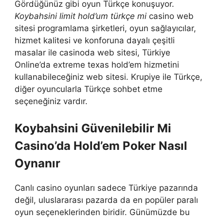
Gördüğünüz gibi oyun Türkçe konuşuyor.
Koybahsini limit hold’um türkçe mi
casino web
sitesi programlama şirketleri, oyun sağlayıcılar,
hizmet kalitesi ve konforuna dayalı çeşitli
masalar ile casinoda web sitesi, Türkiye
Online’da extreme texas hold’em hizmetini
kullanabileceğiniz web sitesi. Krupiye ile Türkçe,
diğer oyuncularla Türkçe sohbet etme
seçeneğiniz vardır.
Koybahsini Güvenilebilir Mi
Casino’da Hold’em Poker Nasıl
Oynanır
Canlı casino oyunları sadece Türkiye pazarında
değil, uluslararası pazarda da en popüler paralı
oyun seçeneklerinden biridir. Günümüzde bu