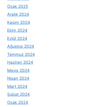
Ocak 2025
Aralık 2024
Kasım 2024
Ekim 2024
Eylül 2024
Ağustos 2024
Temmuz 2024
Haziran 2024
Mayıs 2024
Nisan 2024
Mart 2024
Şubat 2024
Ocak 2024