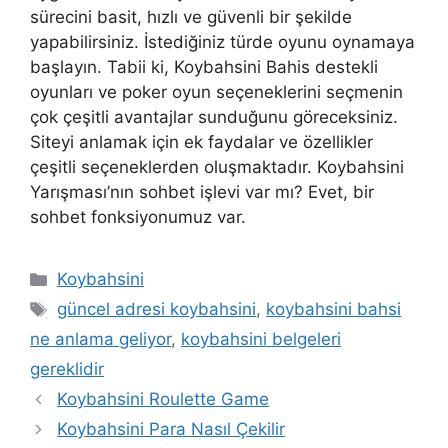
sürecini basit, hızlı ve güvenli bir şekilde
yapabilirsiniz. İstediğiniz türde oyunu oynamaya
başlayın. Tabii ki, Koybahsini Bahis destekli
oyunları ve poker oyun seçeneklerini seçmenin
çok çeşitli avantajlar sunduğunu göreceksiniz.
Siteyi anlamak için ek faydalar ve özellikler
çeşitli seçeneklerden oluşmaktadır. Koybahsini
Yarışması’nın sohbet işlevi var mı? Evet, bir
sohbet fonksiyonumuz var.
Kategoriler
Koybahsini
Etiketler
güncel adresi koybahsini
,
koybahsini bahsi
ne anlama geliyor
,
koybahsini belgeleri
gereklidir
Koybahsini Roulette Game
Koybahsini Para Nasıl Çekilir