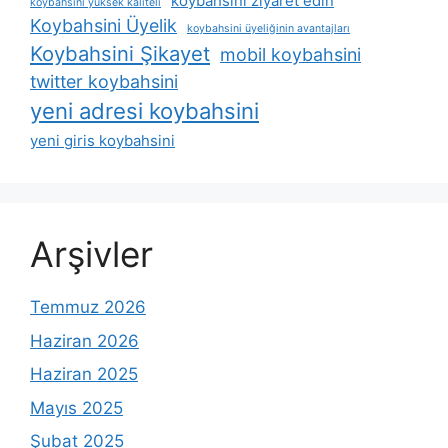
koybahsini ziyaret edin
koybahsini yüksek kaliteli
Koybahsini Üyelik
koybahsini üyeliğinin avantajları
Koybahsini Şikayet
mobil koybahsini
twitter koybahsini
yeni adresi koybahsini
yeni giris koybahsini
Arşivler
Temmuz 2026
Haziran 2026
Haziran 2025
Mayıs 2025
Şubat 2025