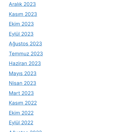
Aralık 2023
Kasım 2023
Ekim 2023
Eylül 2023
Ağustos 2023
Temmuz 2023
Haziran 2023
Mayıs 2023
Nisan 2023
Mart 2023
Kasım 2022
Ekim 2022
Eylül 2022