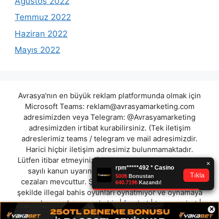
Ağustos 2022
Temmuz 2022
Haziran 2022
Mayıs 2022
Avrasya'nın en büyük reklam platformunda olmak için
Microsoft Teams:
reklam@avrasyamarketing.com
adresimizden veya Telegram: @Avrasyamarketing
adresimizden irtibat kurabilirsiniz. (Tek iletişim
adreslerimiz teams / telegram ve mail adresimizdir.
Harici hiçbir iletişim adresimiz bulunmamaktadır.
Lütfen itibar etmeyiniz.) Türkiye yasalarına göre 7258
sayılı kanun uyarınca yasa dışı bahis oynamanın
cezaları mevcuttur. Şu an bulunduğunuz site hiç bir
şekilde illegal bahis oyunları oynatmıyor ve oynamaya
aracı olmuyordur.
megabahis
|
freybet
|
topscorebet
|
×
exxenbet
|
betsvia
|
samosbet
|
diesbet
|
pelebet