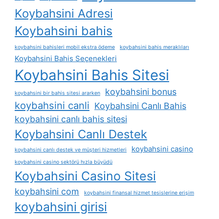
Koybahsini Adresi
Koybahsini bahis
koybahsini bahisleri mobil ekstra ödeme
koybahsini bahis meraklıları
Koybahsini Bahis Seçenekleri
Koybahsini Bahis Sitesi
koybahsini bonus
koybahsini bir bahis sitesi ararken
koybahsini canli
Koybahsini Canlı Bahis
koybahsini canlı bahis sitesi
Koybahsini Canlı Destek
koybahsini casino
koybahsini canlı destek ve müşteri hizmetleri
koybahsini casino sektörü hızla büyüdü
Koybahsini Casino Sitesi
koybahsini com
koybahsini finansal hizmet tesislerine erişim
koybahsini girisi