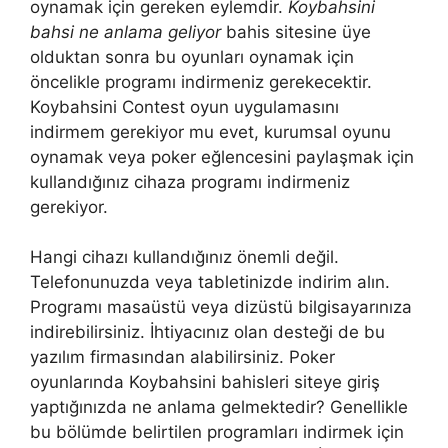
oynamak için gereken eylemdir.
Koybahsini
bahsi ne anlama geliyor
bahis sitesine üye
olduktan sonra bu oyunları oynamak için
öncelikle programı indirmeniz gerekecektir.
Koybahsini Contest oyun uygulamasını
indirmem gerekiyor mu evet, kurumsal oyunu
oynamak veya poker eğlencesini paylaşmak için
kullandığınız cihaza programı indirmeniz
gerekiyor.
Hangi cihazı kullandığınız önemli değil.
Telefonunuzda veya tabletinizde indirim alın.
Programı masaüstü veya dizüstü bilgisayarınıza
indirebilirsiniz. İhtiyacınız olan desteği de bu
yazılım firmasından alabilirsiniz. Poker
oyunlarında Koybahsini bahisleri siteye giriş
yaptığınızda ne anlama gelmektedir? Genellikle
bu bölümde belirtilen programları indirmek için