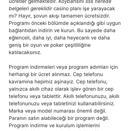
ücretler gelmektedir.
Koybahsini sss nerede
belgeleri gereklidir
casino planı işe yarayacak
mı? Hayır, şovun akışı tamamen ücretsizdir.
Programı önceki bölümde açıklandığı gibi uygun
bağlantıdan indirin ve kurun. Bu sayede daha
eğlenceli, daha iyi, daha heyecanlı ve daha
geniş bir oyun ve poker çeşitliliğine
katılacaksınız.
Program indirmeleri veya program adımları için
herhangi bir ücret alınmaz. Cep telefonu
kavramına hepimiz aşinayız. Cep telefonu,
yalnızca akıllı cihaz olarak işlev gören bir cep
telefonu veya tablettir. Akıllı telefonunuzu, akıllı
telefonunuzu veya tabletinizi kullanabilirsiniz.
Marka veya model numarası önemli değil.
Paranın satın alabileceği bir program değil.
Program indirme ve kurulum işlemlerini