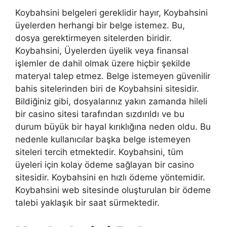
Koybahsini belgeleri gereklidir hayır, Koybahsini
üyelerden herhangi bir belge istemez. Bu,
dosya gerektirmeyen sitelerden biridir.
Koybahsini, Üyelerden üyelik veya finansal
işlemler de dahil olmak üzere hiçbir şekilde
materyal talep etmez. Belge istemeyen güvenilir
bahis sitelerinden biri de Koybahsini sitesidir.
Bildiğiniz gibi, dosyalarınız yakın zamanda hileli
bir casino sitesi tarafından sızdırıldı ve bu
durum büyük bir hayal kırıklığına neden oldu. Bu
nedenle kullanıcılar başka belge istemeyen
siteleri tercih etmektedir. Koybahsini, tüm
üyeleri için kolay ödeme sağlayan bir casino
sitesidir. Koybahsini en hızlı ödeme yöntemidir.
Koybahsini web sitesinde oluşturulan bir ödeme
talebi yaklaşık bir saat sürmektedir.