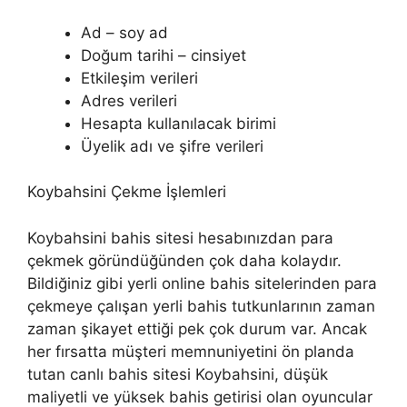
Ad – soy ad
Doğum tarihi – cinsiyet
Etkileşim verileri
Adres verileri
Hesapta kullanılacak birimi
Üyelik adı ve şifre verileri
Koybahsini Çekme İşlemleri
Koybahsini bahis sitesi hesabınızdan para
çekmek göründüğünden çok daha kolaydır.
Bildiğiniz gibi yerli online bahis sitelerinden para
çekmeye çalışan yerli bahis tutkunlarının zaman
zaman şikayet ettiği pek çok durum var. Ancak
her fırsatta müşteri memnuniyetini ön planda
tutan canlı bahis sitesi Koybahsini, düşük
maliyetli ve yüksek bahis getirisi olan oyuncular