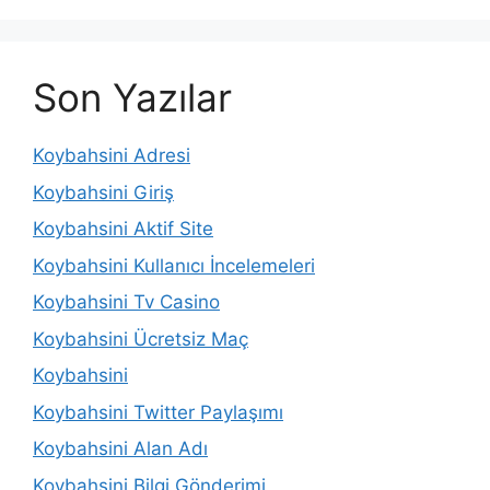
Son Yazılar
Koybahsini Adresi
Koybahsini Giriş
Koybahsini Aktif Site
Koybahsini Kullanıcı İncelemeleri
Koybahsini Tv Casino
Koybahsini Ücretsiz Maç
Koybahsini
Koybahsini Twitter Paylaşımı
Koybahsini Alan Adı
Koybahsini Bilgi Gönderimi