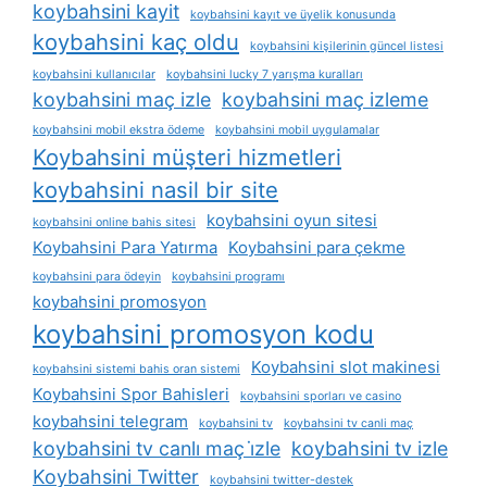
koybahsini kayit
koybahsini kayıt ve üyelik konusunda
koybahsini kaç oldu
koybahsini kişilerinin güncel listesi
koybahsini kullanıcılar
koybahsini lucky 7 yarışma kuralları
koybahsini maç izle
koybahsini maç izleme
koybahsini mobil ekstra ödeme
koybahsini mobil uygulamalar
Koybahsini müşteri hizmetleri
koybahsini nasil bir site
koybahsini oyun sitesi
koybahsini online bahis sitesi
Koybahsini Para Yatırma
Koybahsini para çekme
koybahsini para ödeyin
koybahsini programı
koybahsini promosyon
koybahsini promosyon kodu
Koybahsini slot makinesi
koybahsini sistemi bahis oran sistemi
Koybahsini Spor Bahisleri
koybahsini sporları ve casino
koybahsini telegram
koybahsini tv
koybahsini tv canli maç
koybahsini tv canlı maç i̇zle
koybahsini tv izle
Koybahsini Twitter
koybahsini twitter-destek