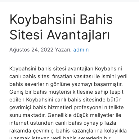
Koybahsini Bahis
Sitesi Avantajları
Ağustos 24, 2022
Yazarı:
admin
Koybahsini bahis sitesi avantajları Koybahsini
canlı bahis sitesi fırsatları vasıtası ile ismini yerli
bahis severlerin gönlüne yazmayı başarmıştır.
Geniş bir bahis müşterisi kitlesine sahip tespit
edilen Koybahsini canlı bahis sitesinde bütün
çevrimiçi bahis hizmetleri profesyonel nitelikte
sunulmaktadır. Genellikle düşük maliyetler ile
internet üstünden canlı bahis oynayıp fazla
rakamda çevrimiçi bahis kazançlarına kolaylıkla
ulaşmak isteyen yerli bahis severlerin bir