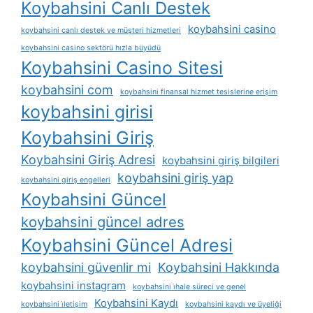
Koybahsini Canlı Destek
koybahsini casino
koybahsini canlı destek ve müşteri hizmetleri
koybahsini casino sektörü hızla büyüdü
Koybahsini Casino Sitesi
koybahsini com
koybahsini finansal hizmet tesislerine erişim
koybahsini girisi
Koybahsini Giriş
Koybahsini Giriş Adresi
koybahsini giriş bilgileri
koybahsini giriş yap
koybahsini giriş engelleri
Koybahsini Güncel
koybahsini güncel adres
Koybahsini Güncel Adresi
koybahsini güvenlir mi
Koybahsini Hakkında
koybahsini instagram
koybahsini i̇hale süreci ve genel
Koybahsini Kaydı
koybahsini i̇letişim
koybahsini kaydı ve üyeliği