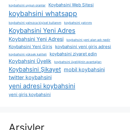
Koybahsini Web Sitesi
koybahsini uygun oranlar
koybahsini whatsapp
koybahsini yalnızca kişisel kullanım
koybahsini yatırımı
Koybahsini Yeni Adres
Koybahsini Yeni Adresi
koybahsini yeni alan adı nedir
Koybahsini Yeni Giriş
koybahsini yeni giriş adresi
koybahsini ziyaret edin
koybahsini yüksek kaliteli
Koybahsini Üyelik
koybahsini üyeliğinin avantajları
Koybahsini Şikayet
mobil koybahsini
twitter koybahsini
yeni adresi koybahsini
yeni giris koybahsini
Arşivler