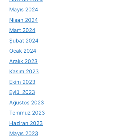
Mayıs 2024
Nisan 2024
Mart 2024
Şubat 2024
Ocak 2024
Aralık 2023
Kasım 2023
Ekim 2023
Eylül 2023
Ağustos 2023
Temmuz 2023
Haziran 2023
Mayıs 2023