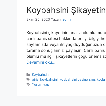
Koybahsini Şikayetin
Ekim 25, 2023
Yazarı:
admin
Koybahsini şikayetinin analizi olumlu mu b
canlı bahis sitesi hakkında en iyi bilgiyi
sayfamızda veya ihtiyaç duyduğunuzda diğe
tarama sonuçlarınızı paylaşın. Canlı bahis
olumlu mu ilgili şikayetlerin çoğu önemsiz
Devamını oku…
Kategoriler
Koybahsini
Etiketler
girisi koybahsini
,
koybahsini casino sms kodu 
Yorum yap