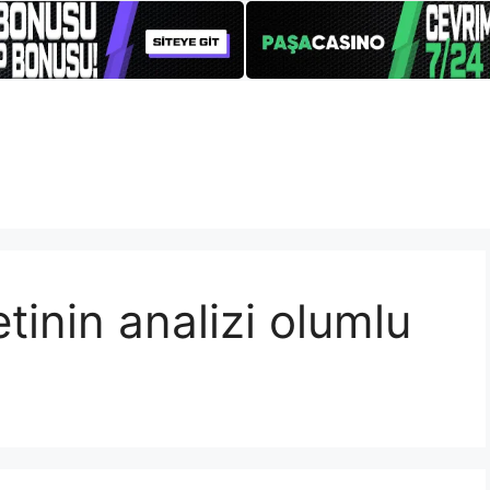
tinin analizi olumlu