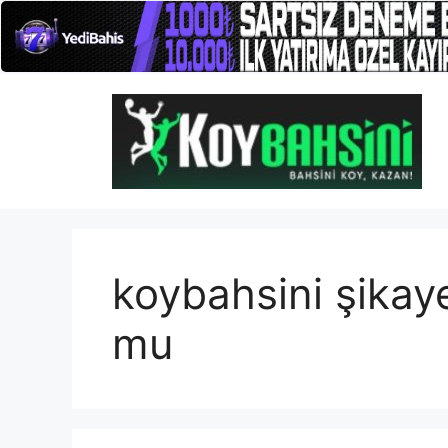
İçeriğe
atla
koybahsini şikaye
mu