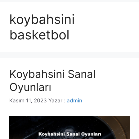
koybahsini
basketbol
Koybahsini Sanal
Oyunları
Kasım 11, 2023
Yazarı:
admin