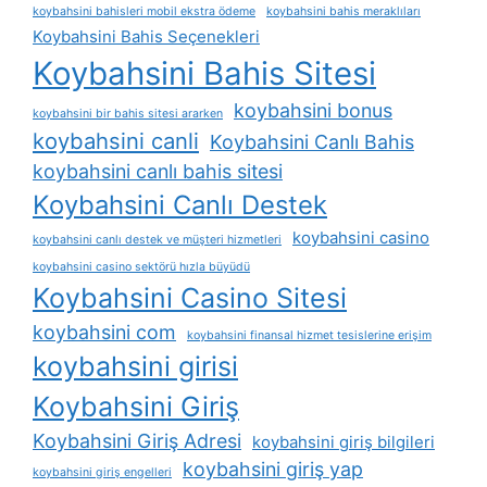
koybahsini bahisleri mobil ekstra ödeme
koybahsini bahis meraklıları
Koybahsini Bahis Seçenekleri
Koybahsini Bahis Sitesi
koybahsini bonus
koybahsini bir bahis sitesi ararken
koybahsini canli
Koybahsini Canlı Bahis
koybahsini canlı bahis sitesi
Koybahsini Canlı Destek
koybahsini casino
koybahsini canlı destek ve müşteri hizmetleri
koybahsini casino sektörü hızla büyüdü
Koybahsini Casino Sitesi
koybahsini com
koybahsini finansal hizmet tesislerine erişim
koybahsini girisi
Koybahsini Giriş
Koybahsini Giriş Adresi
koybahsini giriş bilgileri
koybahsini giriş yap
koybahsini giriş engelleri