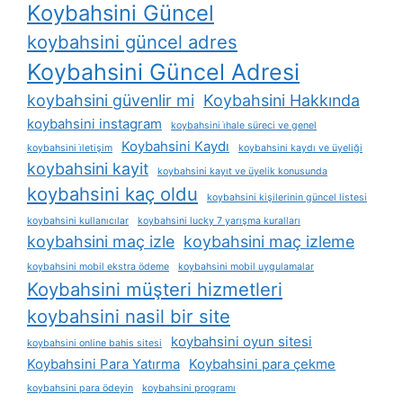
Koybahsini Güncel
koybahsini güncel adres
Koybahsini Güncel Adresi
koybahsini güvenlir mi
Koybahsini Hakkında
koybahsini instagram
koybahsini i̇hale süreci ve genel
Koybahsini Kaydı
koybahsini i̇letişim
koybahsini kaydı ve üyeliği
koybahsini kayit
koybahsini kayıt ve üyelik konusunda
koybahsini kaç oldu
koybahsini kişilerinin güncel listesi
koybahsini kullanıcılar
koybahsini lucky 7 yarışma kuralları
koybahsini maç izle
koybahsini maç izleme
koybahsini mobil ekstra ödeme
koybahsini mobil uygulamalar
Koybahsini müşteri hizmetleri
koybahsini nasil bir site
koybahsini oyun sitesi
koybahsini online bahis sitesi
Koybahsini Para Yatırma
Koybahsini para çekme
koybahsini para ödeyin
koybahsini programı