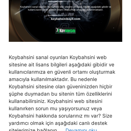
Koybahsini sanal oyunları Koybahsini web
sitesine ait lisans bilgileri aşağıdaki gibidir ve
kullanıcılarımıza en güvenli ortamı oluşturmak
amacıyla kullanılmaktadır. Bu nedenle
Koybahsini sitesine olan güveninizden hiçbir
şüphe duymadan bu sitenin tüm özelliklerini
kullanabilirsiniz. Koybahsini web sitesini
kullanırken sorun mu yaşıyorsunuz veya
Koybahsini hakkında sorularınız mı var? Size
yardımcı olmak için aşağıdaki canlı destek
sitelerimize bağlanın. …
Devamını oku…