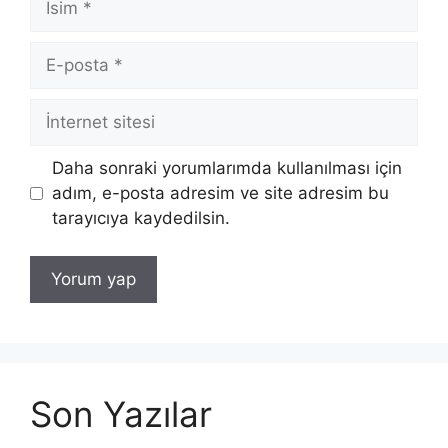
E-
posta
İnternet
sitesi
Daha sonraki yorumlarımda kullanılması için
adım, e-posta adresim ve site adresim bu
tarayıcıya kaydedilsin.
Son Yazılar