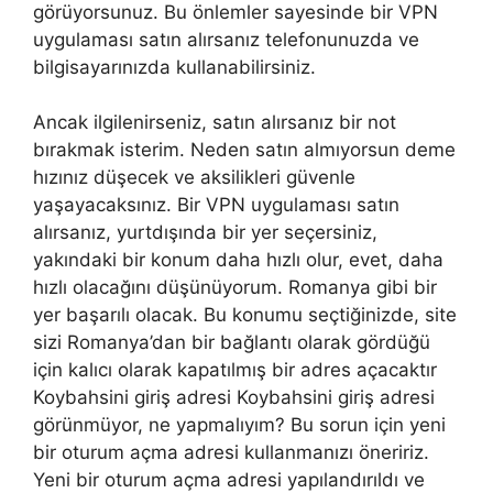
görüyorsunuz. Bu önlemler sayesinde bir VPN
uygulaması satın alırsanız telefonunuzda ve
bilgisayarınızda kullanabilirsiniz.
Ancak ilgilenirseniz, satın alırsanız bir not
bırakmak isterim. Neden satın almıyorsun deme
hızınız düşecek ve aksilikleri güvenle
yaşayacaksınız. Bir VPN uygulaması satın
alırsanız, yurtdışında bir yer seçersiniz,
yakındaki bir konum daha hızlı olur, evet, daha
hızlı olacağını düşünüyorum. Romanya gibi bir
yer başarılı olacak. Bu konumu seçtiğinizde, site
sizi Romanya’dan bir bağlantı olarak gördüğü
için kalıcı olarak kapatılmış bir adres açacaktır
Koybahsini giriş adresi Koybahsini giriş adresi
görünmüyor, ne yapmalıyım? Bu sorun için yeni
bir oturum açma adresi kullanmanızı öneririz.
Yeni bir oturum açma adresi yapılandırıldı ve