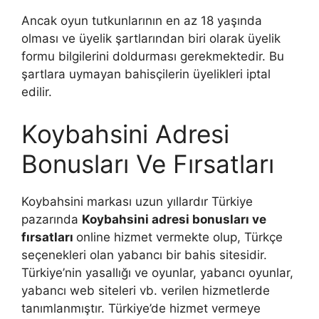
Ancak oyun tutkunlarının en az 18 yaşında
olması ve üyelik şartlarından biri olarak üyelik
formu bilgilerini doldurması gerekmektedir. Bu
şartlara uymayan bahisçilerin üyelikleri iptal
edilir.
Koybahsini Adresi
Bonusları Ve Fırsatları
Koybahsini markası uzun yıllardır Türkiye
pazarında
Koybahsini adresi bonusları ve
fırsatları
online hizmet vermekte olup, Türkçe
seçenekleri olan yabancı bir bahis sitesidir.
Türkiye’nin yasallığı ve oyunlar, yabancı oyunlar,
yabancı web siteleri vb. verilen hizmetlerde
tanımlanmıştır. Türkiye’de hizmet vermeye