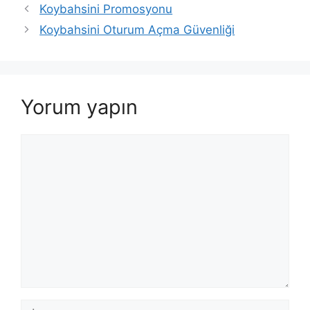
Koybahsini Promosyonu
Koybahsini Oturum Açma Güvenliği
Yorum yapın
Yorum
İsim