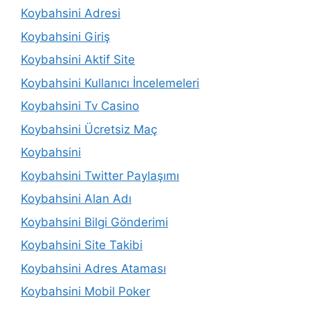
Koybahsini Adresi
Koybahsini Giriş
Koybahsini Aktif Site
Koybahsini Kullanıcı İncelemeleri
Koybahsini Tv Casino
Koybahsini Ücretsiz Maç
Koybahsini
Koybahsini Twitter Paylaşımı
Koybahsini Alan Adı
Koybahsini Bilgi Gönderimi
Koybahsini Site Takibi
Koybahsini Adres Ataması
Koybahsini Mobil Poker