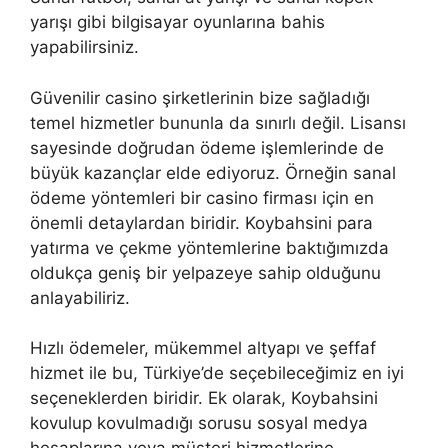
yarışı gibi bilgisayar oyunlarına bahis
yapabilirsiniz.
Güvenilir casino şirketlerinin bize sağladığı
temel hizmetler bununla da sınırlı değil. Lisansı
sayesinde doğrudan ödeme işlemlerinde de
büyük kazançlar elde ediyoruz. Örneğin sanal
ödeme yöntemleri bir casino firması için en
önemli detaylardan biridir. Koybahsini para
yatırma ve çekme yöntemlerine baktığımızda
oldukça geniş bir yelpazeye sahip olduğunu
anlayabiliriz.
Hızlı ödemeler, mükemmel altyapı ve şeffaf
hizmet ile bu, Türkiye’de seçebileceğimiz en iyi
seçeneklerden biridir. Ek olarak, Koybahsini
kovulup kovulmadığı sorusu sosyal medya