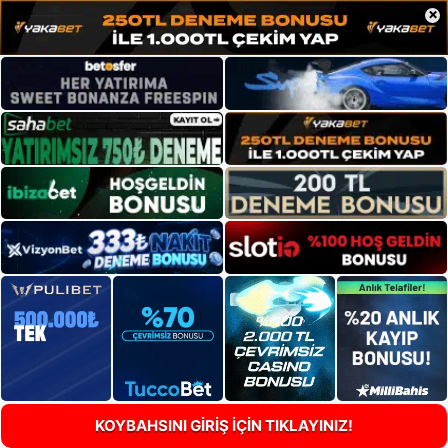
×
KOYBAHSINI GİRİŞ İÇİN TIKLAYINIZ!