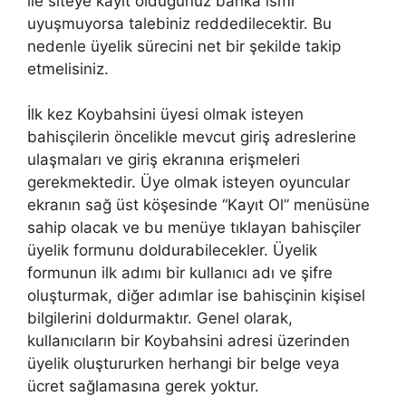
ile siteye kayıt olduğunuz banka ismi
uyuşmuyorsa talebiniz reddedilecektir. Bu
nedenle üyelik sürecini net bir şekilde takip
etmelisiniz.
İlk kez Koybahsini üyesi olmak isteyen
bahisçilerin öncelikle mevcut giriş adreslerine
ulaşmaları ve giriş ekranına erişmeleri
gerekmektedir. Üye olmak isteyen oyuncular
ekranın sağ üst köşesinde “Kayıt Ol” menüsüne
sahip olacak ve bu menüye tıklayan bahisçiler
üyelik formunu doldurabilecekler. Üyelik
formunun ilk adımı bir kullanıcı adı ve şifre
oluşturmak, diğer adımlar ise bahisçinin kişisel
bilgilerini doldurmaktır. Genel olarak,
kullanıcıların bir Koybahsini adresi üzerinden
üyelik oluştururken herhangi bir belge veya
ücret sağlamasına gerek yoktur.