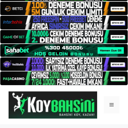
İçeriğe
atla
Menü